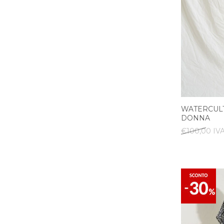
WATERCULT
DONNA
€100,00 IVA