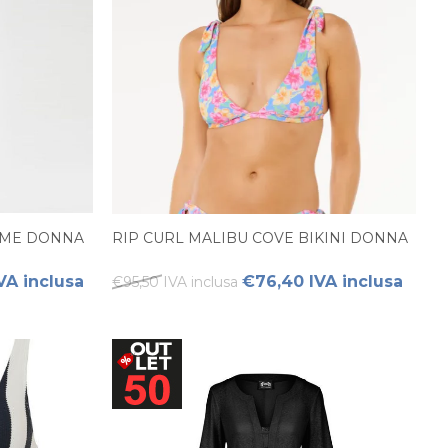
UME DONNA
RIP CURL MALIBU COVE BIKINI DONNA
VA inclusa
€76,40 IVA inclusa
€95,50 IVA inclusa