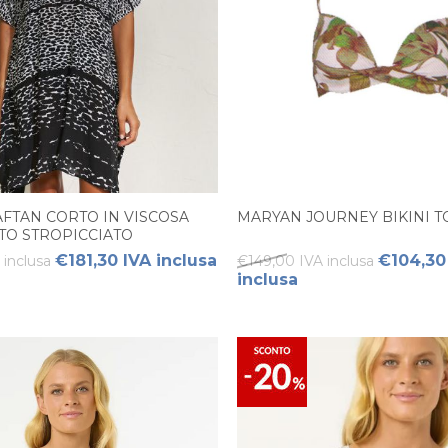
FTAN CORTO IN VISCOSA
MARYAN JOURNEY BIKINI T
TO STROPICCIATO
€181,30 IVA inclusa
€104,30
 inclusa
€149,00 IVA inclusa
inclusa