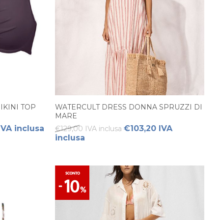
KINI TOP
WATERCULT DRESS DONNA SPRUZZI DI
MARE
IVA inclusa
€103,20 IVA
€129,00 IVA inclusa
inclusa