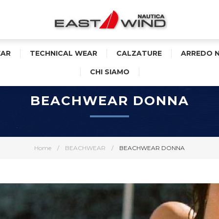
AR
TECHNICAL WEAR
CALZATURE
ARREDO 
CHI SIAMO
BEACHWEAR DONNA
Home
/
BEACHWEAR
/
BEACHWEAR DONNA