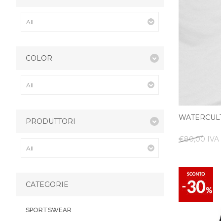
COLOR
WATERCUL
PRODUTTORI
€80,00 IVA 
CATEGORIE
SPORTSWEAR