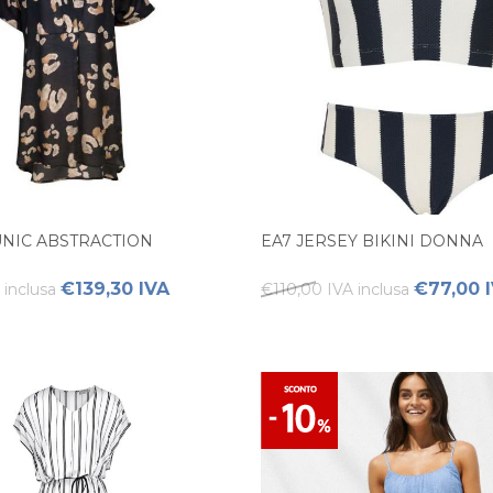
NIC ABSTRACTION
EA7 JERSEY BIKINI DONNA
€139,30 IVA
€77,00 I
 inclusa
€110,00 IVA inclusa