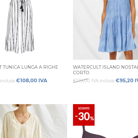
 TUNICA LUNGA A RIGHE
WATERCULT ISLAND NOSTAL
CORTO
€108,00 IVA
€95,20 I
inclusa
€119,00 IVA inclusa