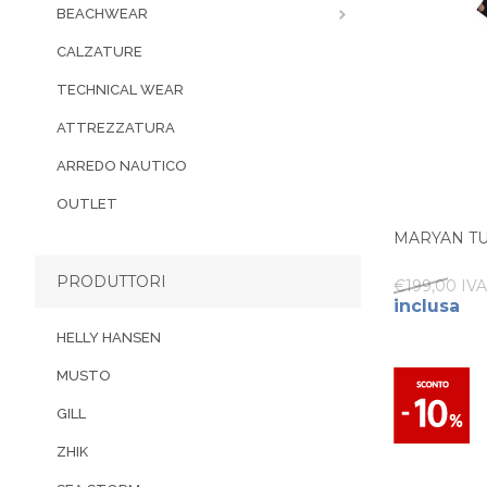
BEACHWEAR
CALZATURE
TECHNICAL WEAR
ATTREZZATURA
ARREDO NAUTICO
OUTLET
MARYAN TU
PRODUTTORI
€199,00 IVA
inclusa
HELLY HANSEN
MUSTO
GILL
ZHIK