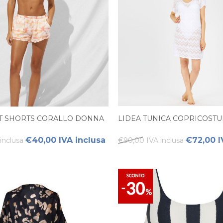
T SHORTS CORALLO DONNA
LIDEA TUNICA COPRICOST
€40,00 IVA inclusa
€72,00 I
inclusa
€90,00 IVA inclusa