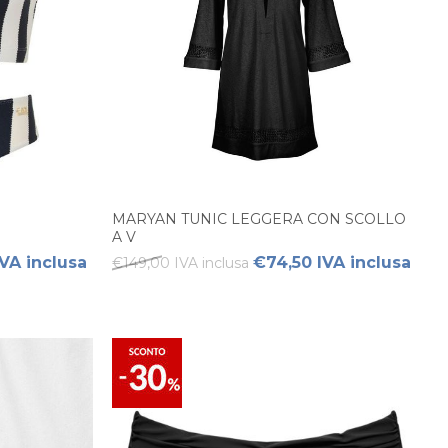
MARYAN TUNIC LEGGERA CON SCOLLO
A V
VA inclusa
€74,50 IVA inclusa
€149,00 IVA inclusa