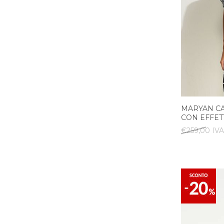
MARYAN CA
CON EFFET
€259,00 IVA