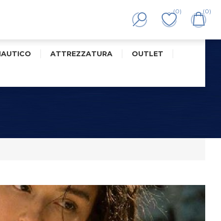
(0)
(0)
NAUTICO
ATTREZZATURA
OUTLET