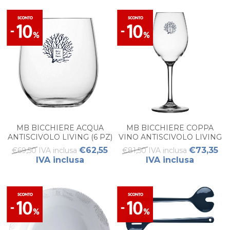
MB BICCHIERE ACQUA
MB BICCHIERE COPPA
ANTISCIVOLO LIVING (6 PZ)
VINO ANTISCIVOLO LIVING
(6PZ)
€62,55
€73,35
€69,50 IVA inclusa
€81,50 IVA inclusa
IVA inclusa
IVA inclusa