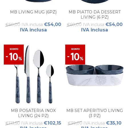
MB LIVING MUG (6PZ)
MB PIATTO DA DESSERT
LIVING (6 PZ)
€54,00
€54,00
€60,00 IVA inclusa
€60,00 IVA inclusa
IVA inclusa
IVA inclusa
MB POSATERIA INOX
MB SET APERITIVO LIVING
LIVING (24 PZ)
(3 PZ)
€102,15
€35,10
€113,50 IVA inclusa
€39,00 IVA inclusa