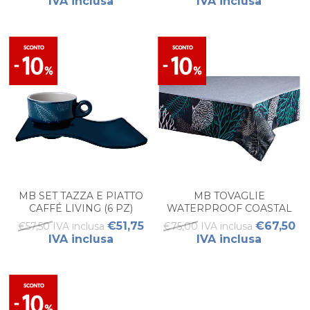
IVA inclusa
IVA inclusa
MB SET TAZZA E PIATTO
MB TOVAGLIE
CAFFÉ LIVING (6 PZ)
WATERPROOF COASTAL
BLUE GRANDE (PZ 1)
€51,75
€67,50
€57,50 IVA inclusa
€75,00 IVA inclusa
IVA inclusa
IVA inclusa