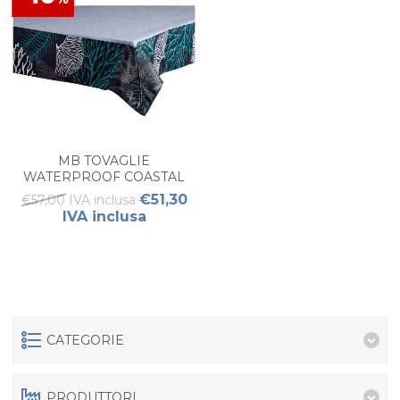
MB TOVAGLIE
WATERPROOF COASTAL
BLUE PICCOLO (PZ 1)
€51,30
€57,00 IVA inclusa
IVA inclusa
CATEGORIE
PRODUTTORI