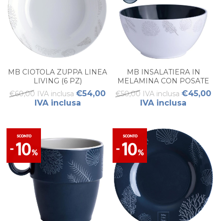
MB CIOTOLA ZUPPA LINEA
MB INSALATIERA IN
LIVING (6 PZ)
MELAMINA CON POSATE
LIVING (3 PZ)
€54,00
€45,00
€60,00 IVA inclusa
€50,00 IVA inclusa
IVA inclusa
IVA inclusa