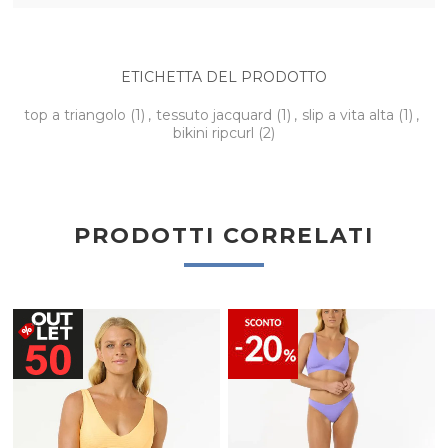
ETICHETTA DEL PRODOTTO
top a triangolo
(1)
,
tessuto jacquard
(1)
,
slip a vita alta
(1)
,
bikini ripcurl
(2)
PRODOTTI CORRELATI