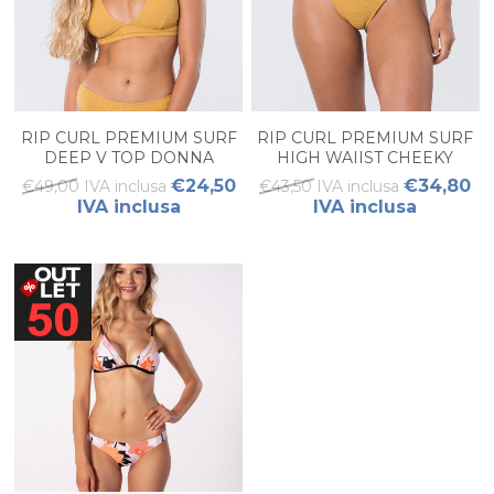
RIP CURL PREMIUM SURF
RIP CURL PREMIUM SURF
DEEP V TOP DONNA
HIGH WAIIST CHEEKY
DONNA
€24,50
€34,80
€49,00 IVA inclusa
€43,50 IVA inclusa
IVA inclusa
IVA inclusa