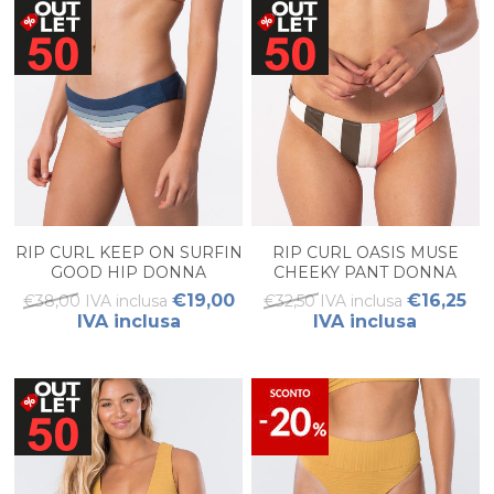
RIP CURL KEEP ON SURFIN
RIP CURL OASIS MUSE
GOOD HIP DONNA
CHEEKY PANT DONNA
€19,00
€16,25
€38,00 IVA inclusa
€32,50 IVA inclusa
IVA inclusa
IVA inclusa