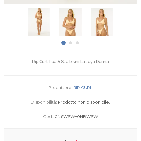
Rip Curl Top & Slip bikini La Joya Donna
Produttore:
RIP CURL
Disponibilità:
Prodotto non disponibile.
Cod.:
0N6WSW+0NBWSW