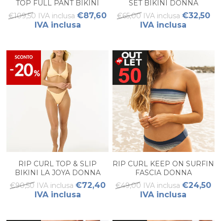
TOP FULL PANT BIKINI
SET BIKINI DONNA
DONNA
€87,60
€32,50
€109,50 IVA inclusa
€65,00 IVA inclusa
IVA inclusa
IVA inclusa
RIP CURL TOP & SLIP
RIP CURL KEEP ON SURFIN
BIKINI LA JOYA DONNA
FASCIA DONNA
€72,40
€24,50
€90,50 IVA inclusa
€49,00 IVA inclusa
IVA inclusa
IVA inclusa