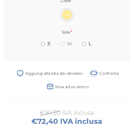
*
Color
*
Size
S
M
L
Aggiungi alla lista dei desideri
Confronta
Invia ad un amico
€90,50 IVA inclusa
€72,40 IVA inclusa