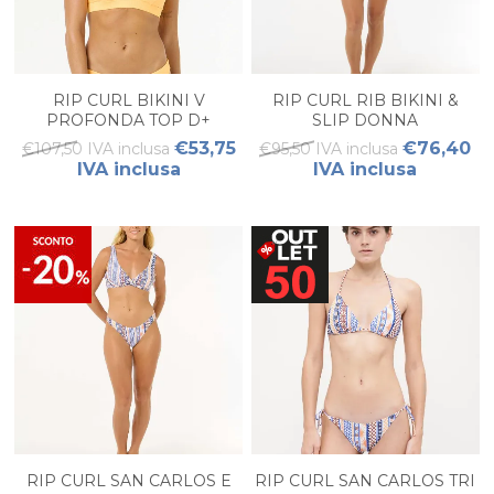
RIP CURL BIKINI V
RIP CURL RIB BIKINI &
PROFONDA TOP D+
SLIP DONNA
PREMIUM SURF + SLIP
€53,75
€76,40
€107,50 IVA inclusa
€95,50 IVA inclusa
SURF PREMIUM YOP
IVA inclusa
IVA inclusa
RIP CURL SAN CARLOS E
RIP CURL SAN CARLOS TRI