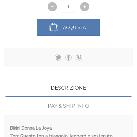
ACQUISTA
DESCRIZIONE
PAY & SHIP INFO
Bikini Donna La Joya
Top: Questo top a triangolo, leggero e sostenuto,