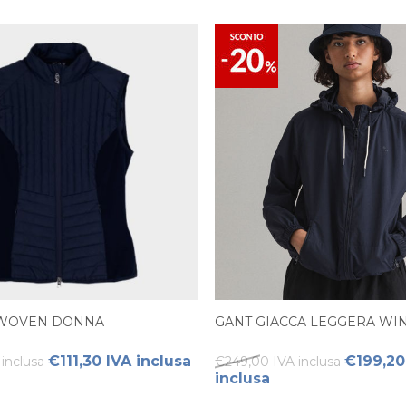
T WOVEN DONNA
GANT GIACCA LEGGERA W
€111,30 IVA inclusa
€199,20
inclusa
€249,00 IVA inclusa
inclusa