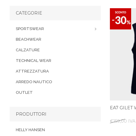
CATEGORIE
SPORTSWEAR
BEACHWEAR
CALZATURE
TECHNICAL WEAR
ATTREZZATURA
ARREDO NAUTICO
OUTLET
EA7 GILE
PRODUTTORI
€159,00 IVA 
HELLY HANSEN