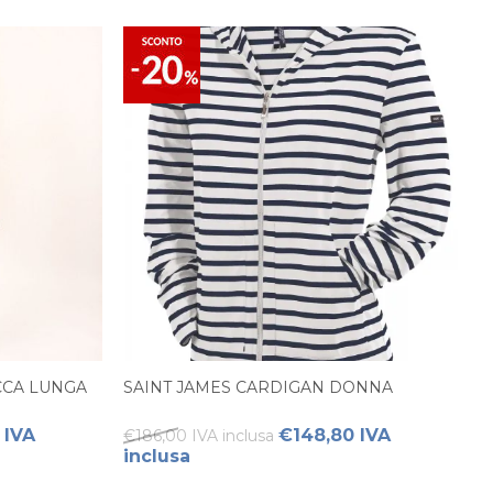
CCA LUNGA
SAINT JAMES CARDIGAN DONNA
 IVA
€148,80 IVA
€186,00 IVA inclusa
inclusa