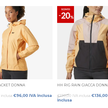
ACKET DONNA
HH RIG RAIN GIACCA DONN
€96,00 IVA inclusa
€136,00
 inclusa
€170,00 IVA inclusa
inclusa