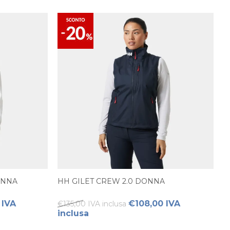
ONNA
HH GILET CREW 2.0 DONNA
 IVA
€108,00 IVA
€135,00 IVA inclusa
inclusa