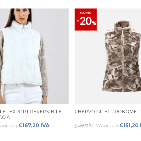
LET EXPORT REVERSIBILE
CHERVÒ GILET PRONOME 
CCIA
€167,20 IVA
€151,20 
 inclusa
€189,00 IVA inclusa