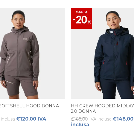
 SOFTSHELL HOOD DONNA
HH CREW HOODED MIDLAY
2.0 DONNA
€120,00 IVA
€148,00
inclusa
€185,00 IVA inclusa
inclusa