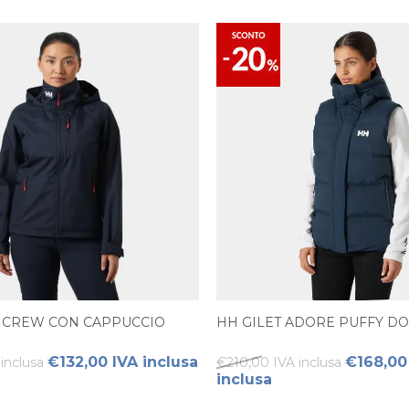
 CREW CON CAPPUCCIO
HH GILET ADORE PUFFY D
€132,00 IVA inclusa
€168,00
inclusa
€210,00 IVA inclusa
inclusa