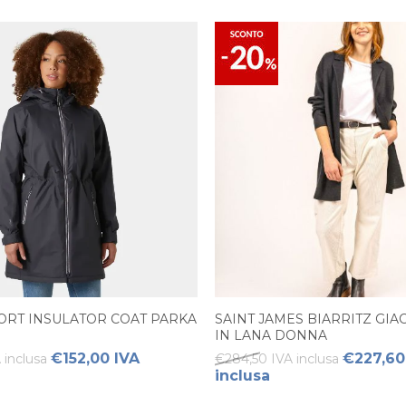
RT INSULATOR COAT PARKA
SAINT JAMES BIARRITZ GIA
IN LANA DONNA
€152,00 IVA
€227,60
 inclusa
€284,50 IVA inclusa
inclusa