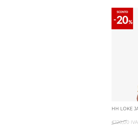
HH LOKE J
€120,00 IVA