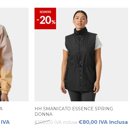
A
HH SMANICATO ESSENCE SPRING
DONNA
 IVA
€80,00 IVA inclusa
€100,00 IVA inclusa