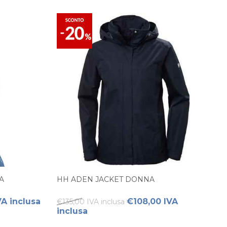
A
HH ADEN JACKET DONNA
VA inclusa
€108,00 IVA
€135,00 IVA inclusa
inclusa