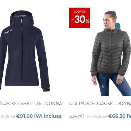
A JACKET SHELL 2,5L DONNA
GTS PADDED JACKET DONN
€91,00 IVA inclusa
€66,50 I
 inclusa
€95,00 IVA inclusa