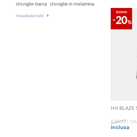
stoviglie barca
stoviglie in melamina
Visualizza tutti
HH BLAZE
€150,00 IVA 
inclusa