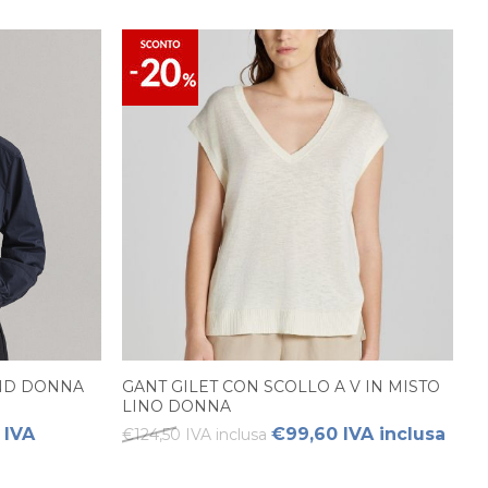
IND DONNA
GANT GILET CON SCOLLO A V IN MISTO
LINO DONNA
 IVA
€99,60 IVA inclusa
€124,50 IVA inclusa