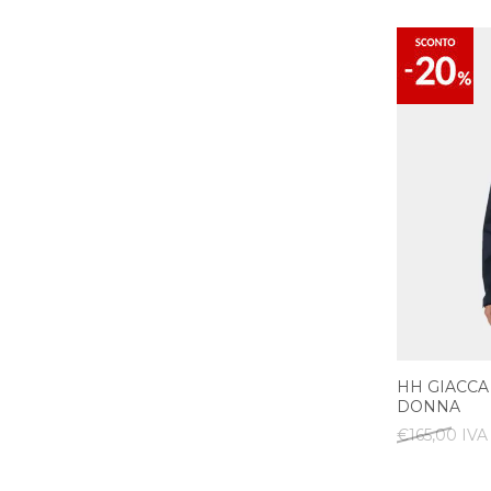
HH GIACCA
DONNA
€165,00 IVA 