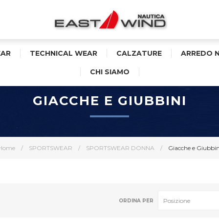
AR
TECHNICAL WEAR
CALZATURE
ARREDO 
CHI SIAMO
GIACCHE E GIUBBINI
Home
/
SPORTSWEAR
/
SPORTSWEAR DONNA
/
Giacche e Giubbin
ORDINA PER