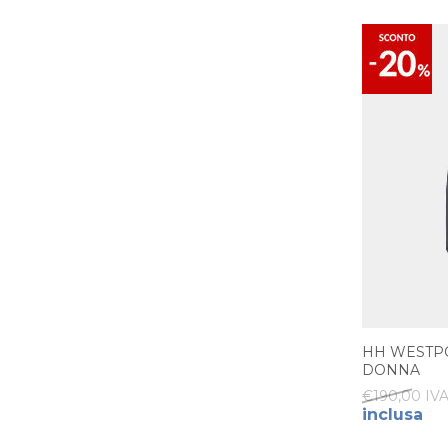
HH WESTPO
DONNA
€190,00 IVA
inclusa