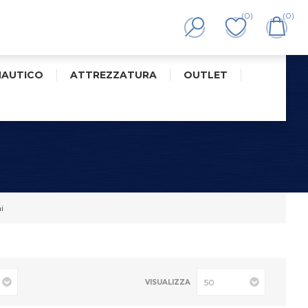
(0)
(0)
NAUTICO
ATTREZZATURA
OUTLET
i
VISUALIZZA