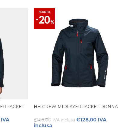
ER JACKET
HH CREW MIDLAYER JACKET DONNA
 IVA
€128,00 IVA
€160,00 IVA inclusa
inclusa