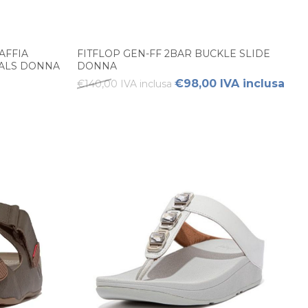
AFFIA
FITFLOP GEN-FF 2BAR BUCKLE SLIDE
DALS DONNA
DONNA
€98,00 IVA inclusa
€140,00 IVA inclusa