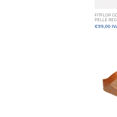
FITFLOP G
PELLE REG
€99,00 IV