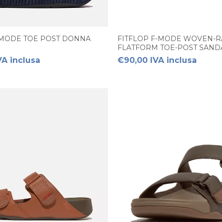
-MODE TOE POST DONNA
FITFLOP F-MODE WOVEN-R
FLATFORM TOE-POST SAN
VA inclusa
€90,00 IVA inclusa