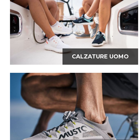
CALZATURE UOMO