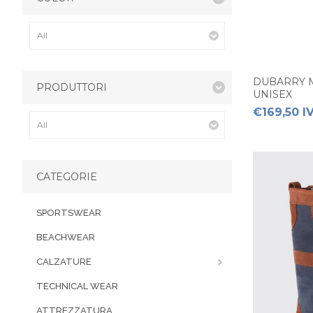
DUBARRY 
PRODUTTORI
UNISEX
€169,50 I
CATEGORIE
SPORTSWEAR
BEACHWEAR
CALZATURE
TECHNICAL WEAR
ATTREZZATURA