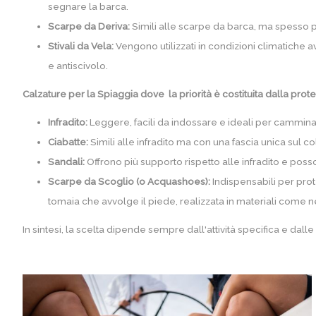
segnare la barca.
Scarpe da Deriva:
Simili alle scarpe da barca, ma spesso 
Stivali da Vela:
Vengono utilizzati in condizioni climatiche
e antiscivolo.
Calzature per la Spiaggia dove la priorità è costituita dalla prot
Infradito:
Leggere, facili da indossare e ideali per cammina
Ciabatte:
Simili alle infradito ma con una fascia unica sul c
Sandali:
Offrono più supporto rispetto alle infradito e poss
Scarpe da Scoglio (o Acquashoes):
Indispensabili per prot
tomaia che avvolge il piede, realizzata in materiali com
In sintesi, la scelta dipende sempre dall'attività specifica e da