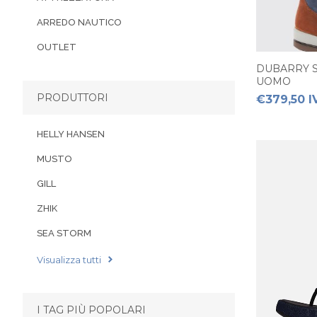
ARREDO NAUTICO
OUTLET
DUBARRY S
UOMO
PRODUTTORI
€379,50 I
HELLY HANSEN
MUSTO
GILL
ZHIK
SEA STORM
Visualizza tutti
I TAG PIÙ POPOLARI