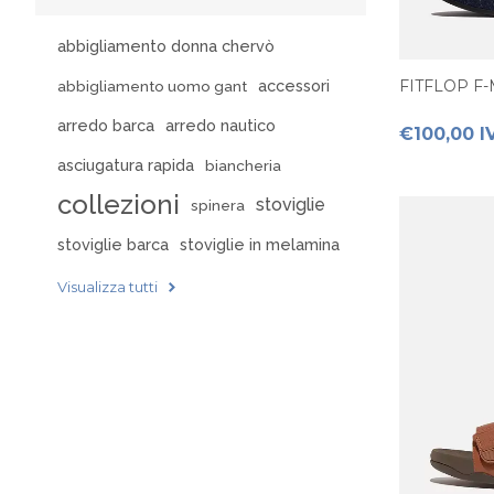
abbigliamento donna chervò
FITFLOP F
accessori
abbigliamento uomo gant
arredo barca
arredo nautico
€100,00 I
asciugatura rapida
biancheria
collezioni
stoviglie
spinera
stoviglie barca
stoviglie in melamina
Visualizza tutti