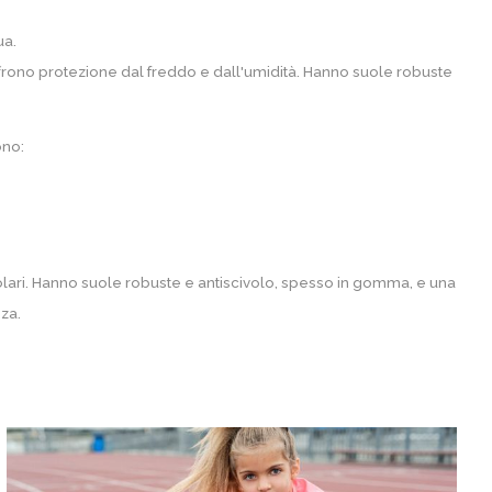
ua.
rono protezione dal freddo e dall'umidità. Hanno suole robuste
ono:
golari. Hanno suole robuste e antiscivolo, spesso in gomma, e una
za.