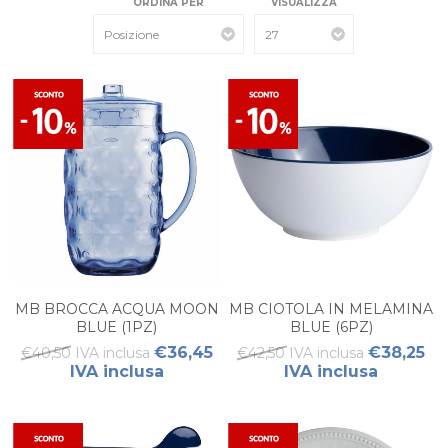
ORDINA PER
VISUALIZZA
MB BROCCA ACQUA MOON
MB CIOTOLA IN MELAMINA
BLUE (1PZ)
BLUE (6PZ)
€36,45
€38,25
€40,50 IVA inclusa
€42,50 IVA inclusa
IVA inclusa
IVA inclusa