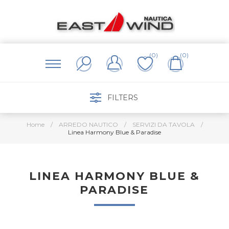
(0)
(0)
FILTERS
Home
/
ARREDO NAUTICO
/
SERVIZI DA TAVOLA
/
Linea Harmony Blue & Paradise
LINEA HARMONY BLUE &
PARADISE