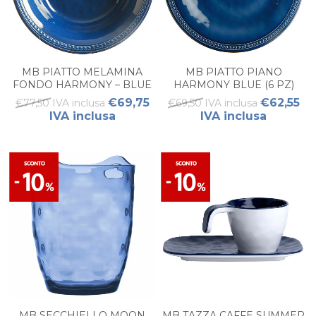
MB PIATTO MELAMINA
MB PIATTO PIANO
FONDO HARMONY – BLUE
HARMONY BLUE (6 PZ)
(6 PZ).
€69,75
€62,55
€77,50 IVA inclusa
€69,50 IVA inclusa
IVA inclusa
IVA inclusa
MB SECCHIELLO MOON
MB TAZZA CAFFE SUMMER