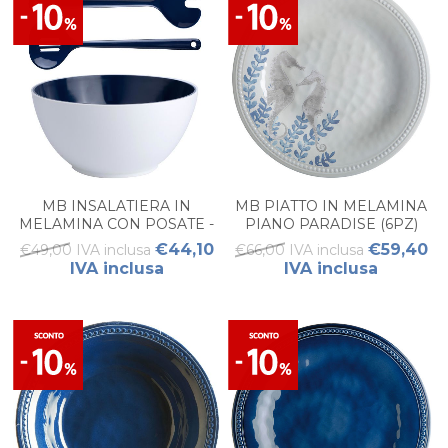
MB INSALATIERA IN
MB PIATTO IN MELAMINA
MELAMINA CON POSATE -
PIANO PARADISE (6PZ)
BLUE (3PZ)
€44,10
€59,40
€49,00 IVA inclusa
€66,00 IVA inclusa
IVA inclusa
IVA inclusa