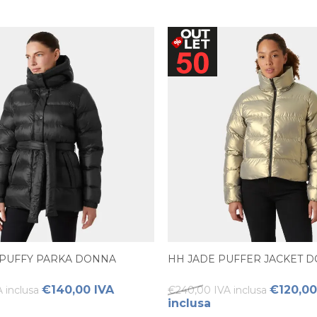
 PUFFY PARKA DONNA
HH JADE PUFFER JACKET 
€140,00 IVA
€120,00
 inclusa
€240,00 IVA inclusa
inclusa