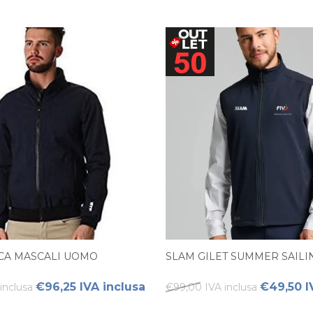
CA MASCALI UOMO
SLAM GILET SUMMER SAIL
€96,25 IVA inclusa
€49,50 I
inclusa
€99,00 IVA inclusa