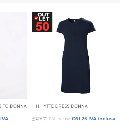
ABITO DONNA
HH HYTTE DRESS DONNA
 IVA
€61,25 IVA inclusa
€122,50 IVA inclusa