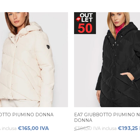
OTTO PIUMINO DONNA
EA7 GIUBBOTTO PIUMINO 
DONNA
€165,00 IVA
€193,25 
 inclusa
€386,50 IVA inclusa