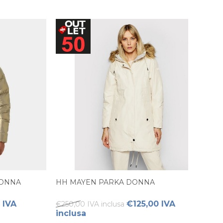
DONNA
HH MAYEN PARKA DONNA
 IVA
€125,00 IVA
€250,00 IVA inclusa
inclusa