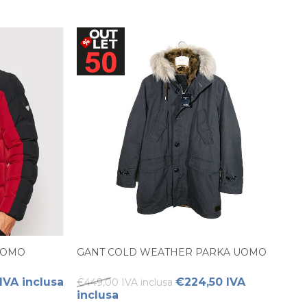
UOMO
GANT COLD WEATHER PARKA UOMO
IVA inclusa
€224,50 IVA
€449,00 IVA inclusa
inclusa