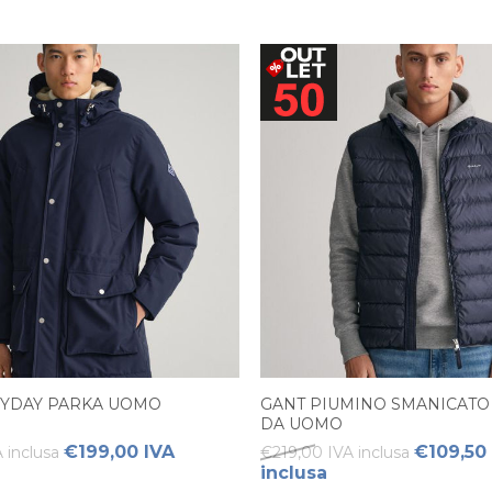
RYDAY PARKA UOMO
GANT PIUMINO SMANICATO
DA UOMO
€199,00 IVA
€109,50
 inclusa
€219,00 IVA inclusa
inclusa