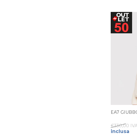
EA7 GIUBB
€330,00 IVA
inclusa