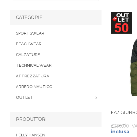
CATEGORIE
SPORTSWEAR
BEACHWEAR
CALZATURE
TECHNICAL WEAR
ATTREZZATURA
ARREDO NAUTICO
OUTLET
EA7 GIUBB
PRODUTTORI
€330,00 IVA
inclusa
HELLY HANSEN