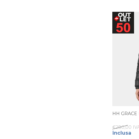
HH GRACE
€280,00 IVA
inclusa