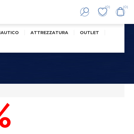
(0)
(0)
NAUTICO
ATTREZZATURA
OUTLET
%