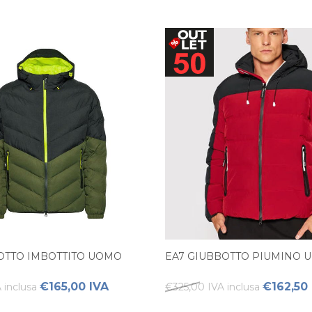
OTTO IMBOTTITO UOMO
EA7 GIUBBOTTO PIUMINO 
€165,00 IVA
€162,50 
 inclusa
€325,00 IVA inclusa