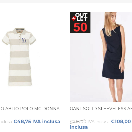
LO ABITO POLO MC DONNA
GANT SOLID SLEEVELESS 
€48,75 IVA inclusa
€108,00
nclusa
€216,00 IVA inclusa
inclusa