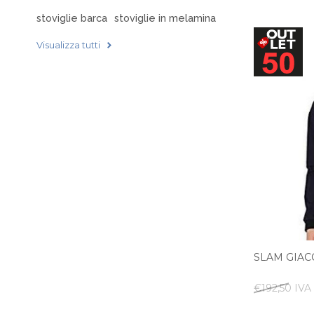
stoviglie barca
stoviglie in melamina
Visualizza tutti
SLAM GIAC
€192,50 IVA 