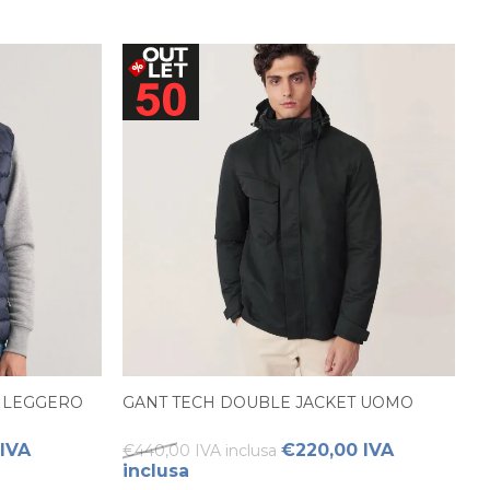
 LEGGERO
GANT TECH DOUBLE JACKET UOMO
 IVA
€220,00 IVA
€440,00 IVA inclusa
inclusa