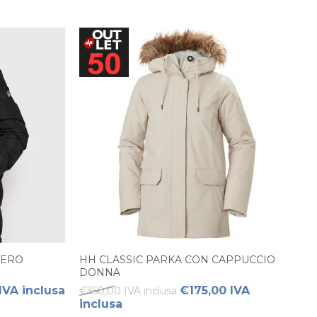
NERO
HH CLASSIC PARKA CON CAPPUCCIO
DONNA
IVA inclusa
€175,00 IVA
€350,00 IVA inclusa
inclusa