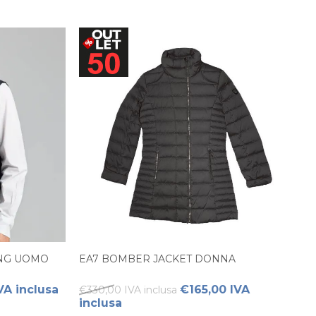
ING UOMO
EA7 BOMBER JACKET DONNA
VA inclusa
€165,00 IVA
€330,00 IVA inclusa
inclusa