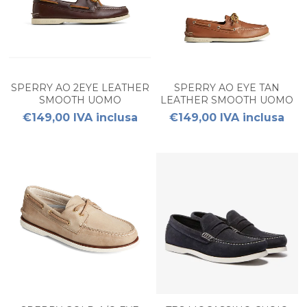
SPERRY AO 2EYE LEATHER
SPERRY AO EYE TAN
SMOOTH UOMO
LEATHER SMOOTH UOMO
€149,00 IVA inclusa
€149,00 IVA inclusa