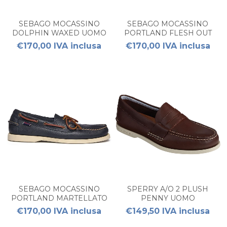
SEBAGO MOCASSINO
SEBAGO MOCASSINO
DOLPHIN WAXED UOMO
PORTLAND FLESH OUT
UOMO
€170,00 IVA inclusa
€170,00 IVA inclusa
SEBAGO MOCASSINO
SPERRY A/O 2 PLUSH
PORTLAND MARTELLATO
PENNY UOMO
UOMO
€170,00 IVA inclusa
€149,50 IVA inclusa