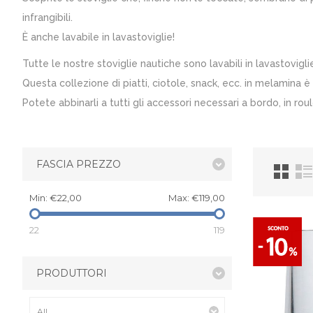
infrangibili.
È anche lavabile in lavastoviglie!
Tutte le nostre stoviglie nautiche sono lavabili in lavastovig
Questa collezione di piatti, ciotole, snack, ecc. in melamina è d
Potete abbinarli a tutti gli accessori necessari a bordo, in rou
FASCIA PREZZO
Min:
€22,00
Max:
€119,00
22
119
PRODUTTORI