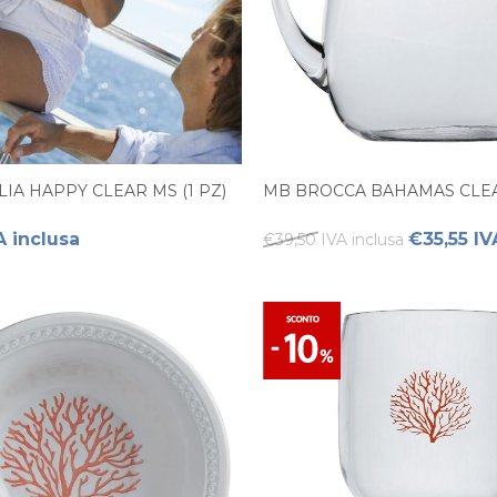
IA HAPPY CLEAR MS (1 PZ)
MB BROCCA BAHAMAS CLEA
A inclusa
€35,55 IV
€39,50 IVA inclusa