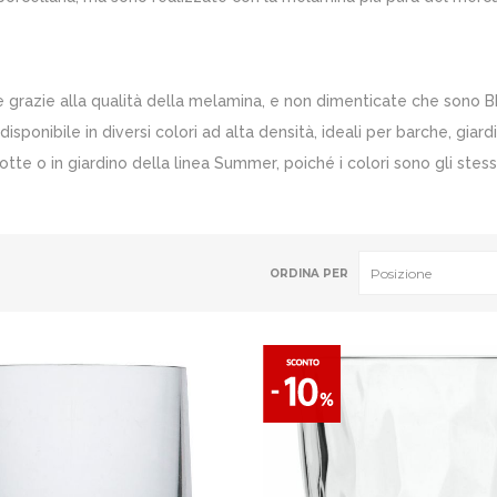
lie grazie alla qualità della melamina, e non dimenticate che sono B
isponibile in diversi colori ad alta densità, ideali per barche, giard
lotte o in giardino della linea Summer, poiché i colori sono gli stes
ORDINA PER