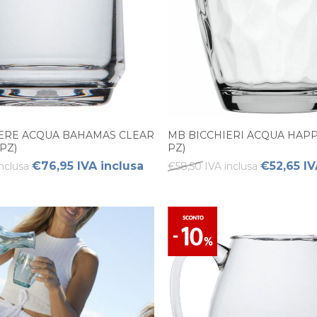
ERE ACQUA BAHAMAS CLEAR
MB BICCHIERI ACQUA HAPPY
PZ)
PZ)
€76,95 IVA inclusa
€52,65 IV
nclusa
€58,50 IVA inclusa