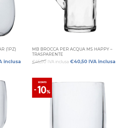
R (1PZ)
MB BROCCA PER ACQUA MS HAPPY –
TRASPARENTE
A inclusa
€40,50 IVA inclusa
€45,00 IVA inclusa