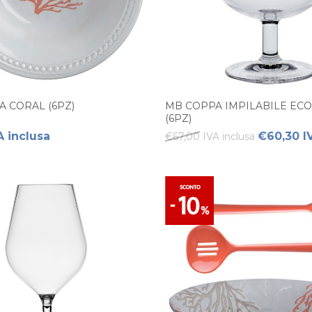
A CORAL (6PZ)
MB COPPA IMPILABILE EC
(6PZ)
A inclusa
€60,30 I
€67,00 IVA inclusa