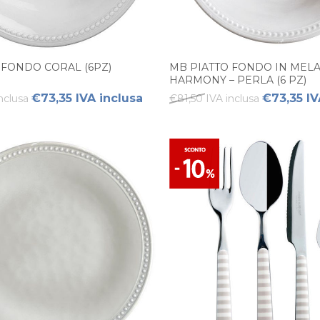
 FONDO CORAL (6PZ)
MB PIATTO FONDO IN MEL
HARMONY – PERLA (6 PZ)
€73,35 IVA inclusa
€73,35 IV
nclusa
€81,50 IVA inclusa