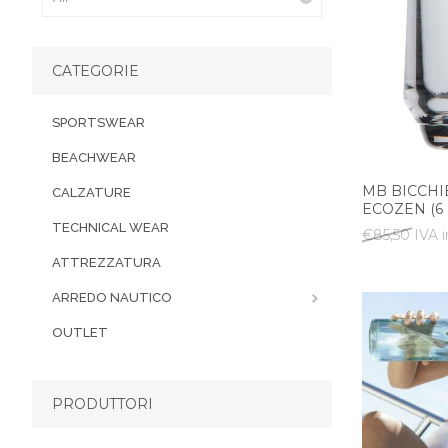
CATEGORIE
SPORTSWEAR
BEACHWEAR
MB BICCHI
CALZATURE
ECOZEN (6 
TECHNICAL WEAR
€85,50 IVA i
ATTREZZATURA
ARREDO NAUTICO
OUTLET
PRODUTTORI