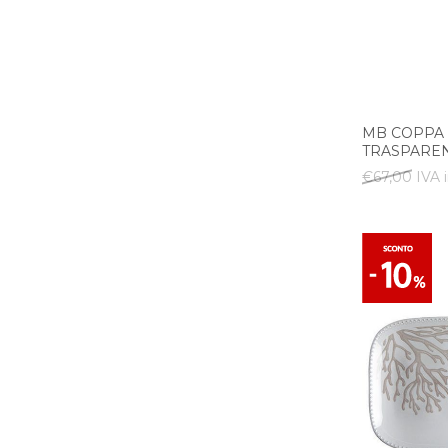
MB COPPA 
TRASPAREN
€67,00 IVA i