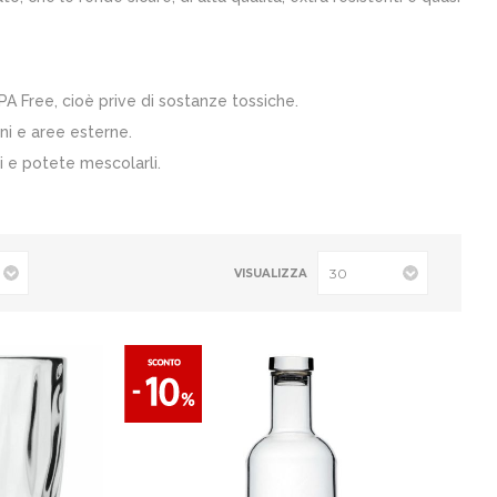
PA Free, cioè prive di sostanze tossiche.
ini e aree esterne.
si e potete mescolarli.
VISUALIZZA