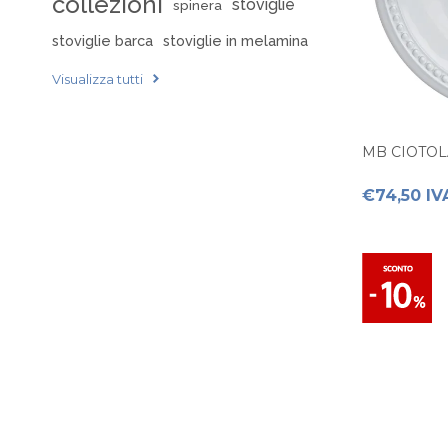
collezioni
stoviglie
spinera
stoviglie barca
stoviglie in melamina
Visualizza tutti
MB CIOTOL
€74,50 IV