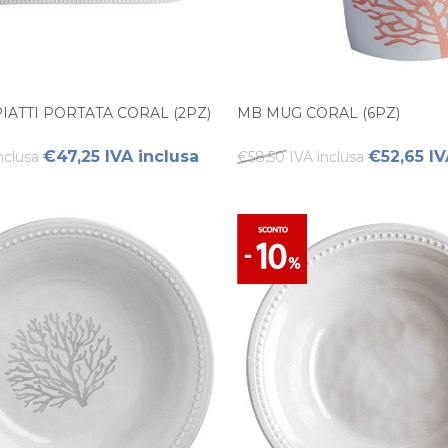
IATTI PORTATA CORAL (2PZ)
MB MUG CORAL (6PZ)
€47,25 IVA inclusa
€52,65 IV
nclusa
€58,50 IVA inclusa