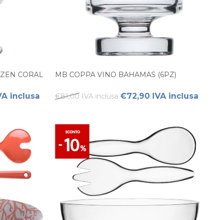
OZEN CORAL
MB COPPA VINO BAHAMAS (6PZ)
VA inclusa
€72,90 IVA inclusa
€81,00 IVA inclusa