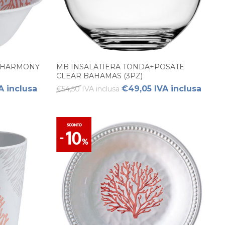
E HARMONY
MB INSALATIERA TONDA+POSATE
CLEAR BAHAMAS (3PZ)
A inclusa
€49,05 IVA inclusa
€54,50 IVA inclusa