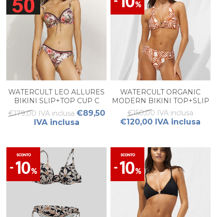
WATERCULT LEO ALLURES
WATERCULT ORGANIC
BIKINI SLIP+TOP CUP C
MODERN BIKINI TOP+SLIP
€89,50
€150,00 IVA inclusa
€179,00 IVA inclusa
€120,00 IVA inclusa
IVA inclusa