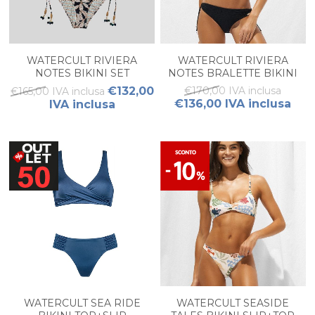
WATERCULT RIVIERA
WATERCULT RIVIERA
NOTES BIKINI SET
NOTES BRALETTE BIKINI
SET
€132,00
€170,00 IVA inclusa
€165,00 IVA inclusa
€136,00 IVA inclusa
IVA inclusa
WATERCULT SEA RIDE
WATERCULT SEASIDE