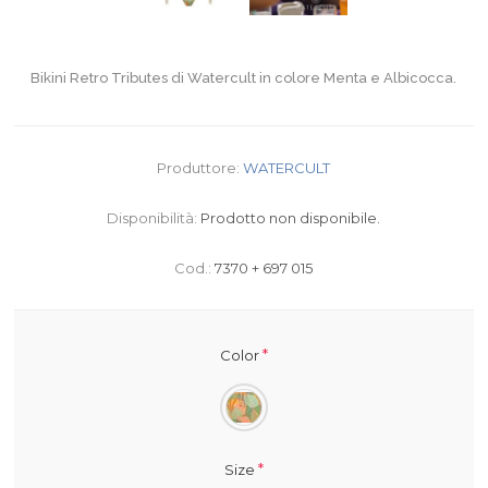
Bikini Retro Tributes di Watercult in colore Menta e Albicocca.
Produttore:
WATERCULT
Disponibilità:
Prodotto non disponibile.
Cod.:
7370 + 697 015
*
Color
*
Size