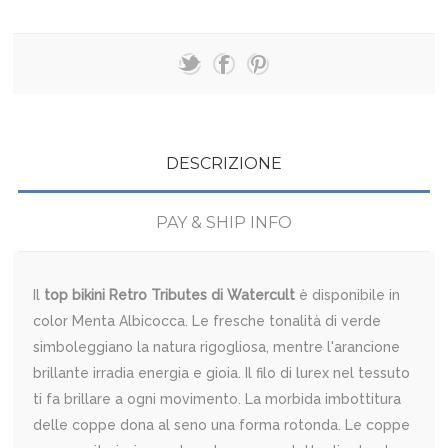
DESCRIZIONE
PAY & SHIP INFO
Il
top bikini Retro Tributes di Watercult
è disponibile in
color Menta Albicocca. Le fresche tonalità di verde
simboleggiano la natura rigogliosa, mentre l'arancione
brillante irradia energia e gioia. Il filo di lurex nel tessuto
ti fa brillare a ogni movimento. La morbida imbottitura
delle coppe dona al seno una forma rotonda. Le coppe