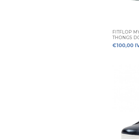
FITFLOP M
THONGS D
€100,00 I