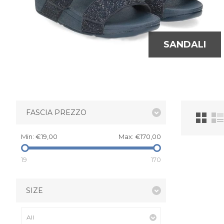
SANDALI
FASCIA PREZZO
Min:
€19,00
Max:
€170,00
19
170
SIZE