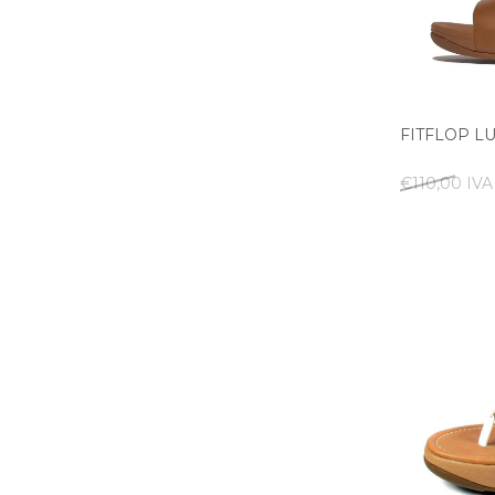
FITFLOP L
€110,00 IVA 