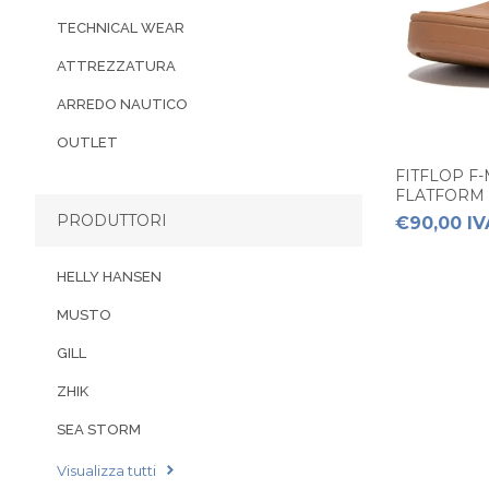
TECHNICAL WEAR
ATTREZZATURA
ARREDO NAUTICO
OUTLET
FITFLOP F
FLATFORM
PRODUTTORI
€90,00 IV
HELLY HANSEN
MUSTO
GILL
ZHIK
SEA STORM
Visualizza tutti