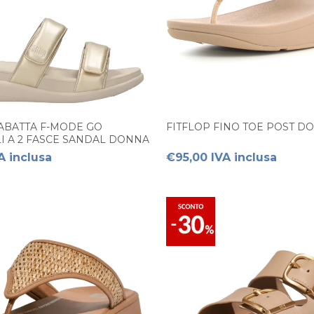
IABATTA F-MODE GO
FITFLOP FINO TOE POST D
I A 2 FASCE SANDAL DONNA
A inclusa
€95,00 IVA inclusa