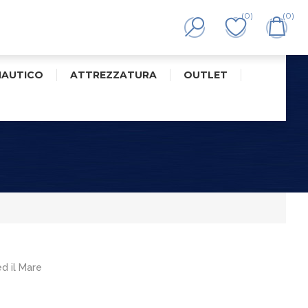
(0)
(0)
NAUTICO
ATTREZZATURA
OUTLET
ed il Mare