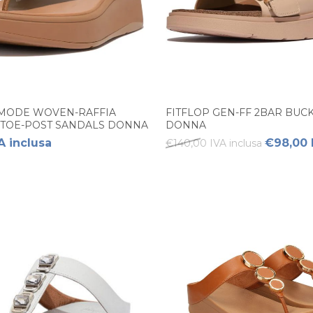
-MODE WOVEN-RAFFIA
FITFLOP GEN-FF 2BAR BUCK
 TOE-POST SANDALS DONNA
DONNA
A inclusa
€98,00 
€140,00 IVA inclusa