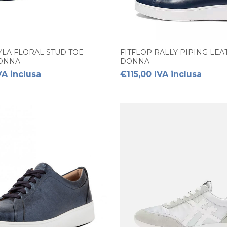
YLA FLORAL STUD TOE
FITFLOP RALLY PIPING LE
ONNA
DONNA
VA inclusa
€115,00 IVA inclusa