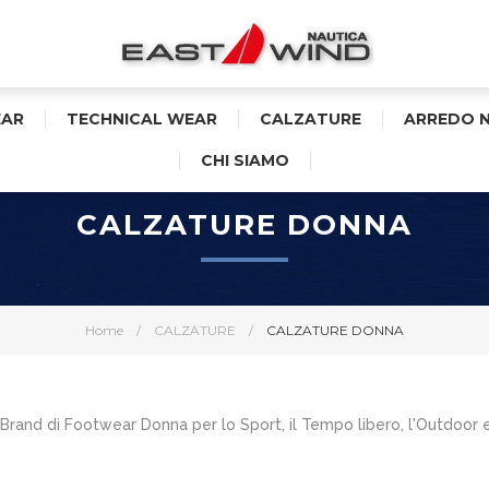
AR
TECHNICAL WEAR
CALZATURE
ARREDO 
CHI SIAMO
CALZATURE DONNA
Home
/
CALZATURE
/
CALZATURE DONNA
i Brand di Footwear Donna per lo Sport, il Tempo libero, l'Outdoor 