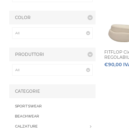
COLOR
FITFLOP C
PRODUTTORI
REGOLABIL
€90,00 IV
CATEGORIE
SPORTSWEAR
BEACHWEAR
CALZATURE