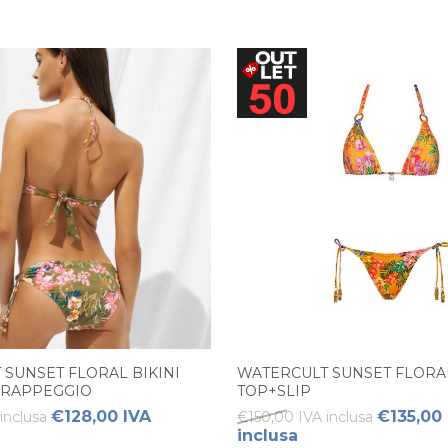
 SUNSET FLORAL BIKINI
WATERCULT SUNSET FLORAL
DRAPPEGGIO
TOP+SLIP
€128,00 IVA
€135,00
inclusa
€150,00 IVA inclusa
inclusa