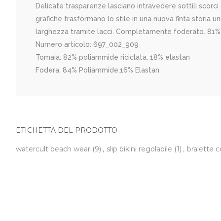
Delicate trasparenze lasciano intravedere sottili scor
grafiche trasformano lo stile in una nuova finta storia 
larghezza tramite lacci. Completamente foderato. 81%
Numero articolo: 697_002_909
Tomaia: 82% poliammide riciclata, 18% elastan
Fodera: 84% Poliammide,16% Elastan
ETICHETTA DEL PRODOTTO
watercult beach wear
(9)
,
slip bikini regolabile
(1)
,
bralette 