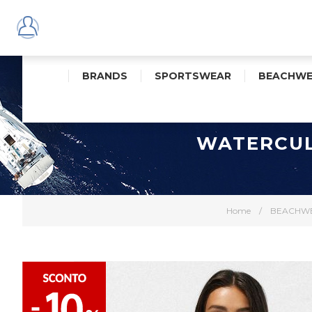
BRANDS
SPORTSWEAR
BEACHWE
WATERCULT
Home
/
BEACHW