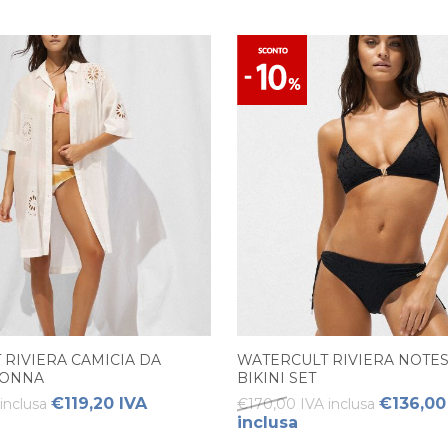
 RIVIERA CAMICIA DA
WATERCULT RIVIERA NOTES
DONNA
BIKINI SET
€119,20 IVA
€136,00
inclusa
€170,00 IVA inclusa
inclusa