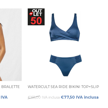
 BRALETTE
WATERCULT SEA RIDE BIKINI TOP+SLIP
 IVA
€77,50 IVA inclusa
€155,00 IVA inclusa