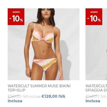
WATERCULT SUMMER MUSE BIKINI
WATERCULT
TOP+SLIP
SPIAGGIA 
€128,00 IVA
€160,00 IVA inclusa
€149,00 IVA 
inclusa
inclusa