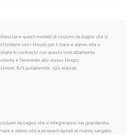
tterizzano questi modelli di costumi da bagno che si
i fondono con i tessuti per il mare e danno vita a
o restano in contrasto con questo look altamente
 potente e femminile allo stesso tempo.
steriore. 81% poliammide, 19% elastan.
i costumi da bagno che si integreranno nel guardaroba
 mare e danno vita a jacquard ispirati al ricamo sangallo.