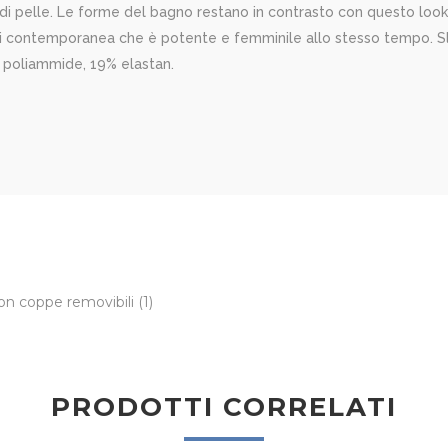
ci di pelle. Le forme del bagno restano in contrasto con questo lo
uni contemporanea che è potente e femminile allo stesso tempo. Slip
 poliammide, 19% elastan.
con coppe removibili
(1)
PRODOTTI CORRELATI