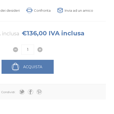
a dei desideri
Confronta
Invia ad un amico
€136,00 IVA inclusa
 inclusa
ACQUISTA
Condividi: