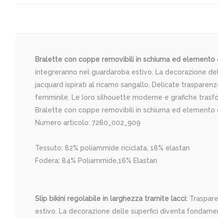
Bralette con coppe removibili in schiuma ed elemento d
integreranno nel guardaroba estivo. La decorazione delle
jacquard ispirati al ricamo sangallo. Delicate trasparen
femminile. Le loro silhouette moderne e grafiche trasf
Bralette con coppe removibili in schiuma ed elemento de
Numero articolo: 7280_002_909
Tessuto: 82% poliammide riciclata, 18% elastan
Fodera: 84% Poliammide,16% Elastan
Slip bikini regolabile in larghezza tramite lacci:
Trasparen
estivo. La decorazione delle superfici diventa fondamenta