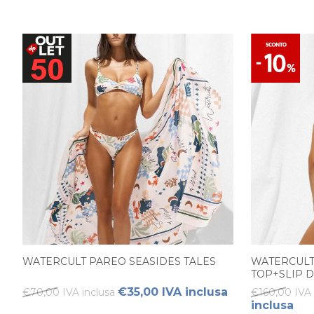
WATERCULT PAREO SEASIDES TALES
WATERCULT
TOP+SLIP 
€35,00 IVA inclusa
€70,00 IVA inclusa
€160,00 IVA 
inclusa