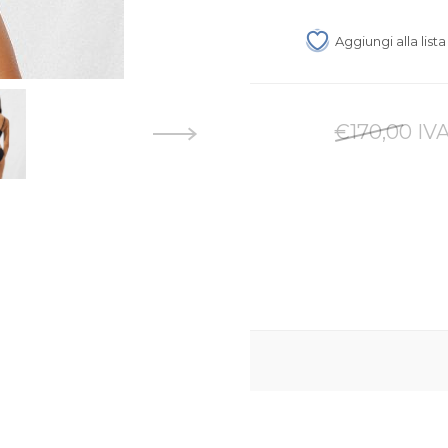
Aggiungi alla list
€170,00 IVA