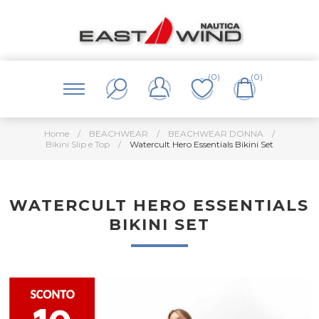
(0)
(0)
Home
/
BEACHWEAR
/
BEACHWEAR DONNA
/
Bikini Slip e Top
/
Watercult Hero Essentials Bikini Set
WATERCULT HERO ESSENTIALS
BIKINI SET