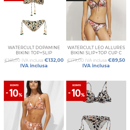
WATERCULT DOPAMINE
WATERCULT LEO ALLURES
BIKINI TOP+SLIP
BIKINI SLIP+TOP CUP C
€132,00
€89,50
€165,00 IVA inclusa
€179,00 IVA inclusa
IVA inclusa
IVA inclusa