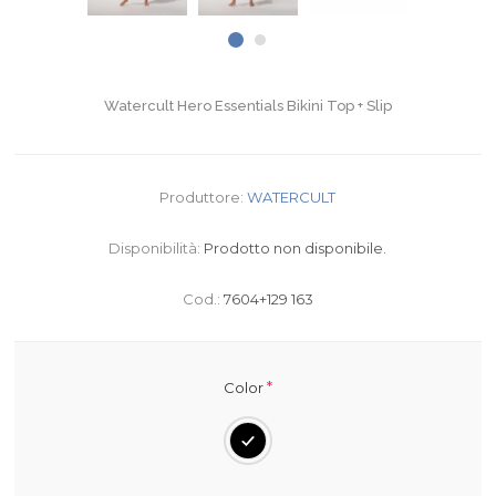
Watercult Hero Essentials Bikini Top + Slip
Produttore:
WATERCULT
Disponibilità:
Prodotto non disponibile.
Cod.:
7604+129 163
*
Color