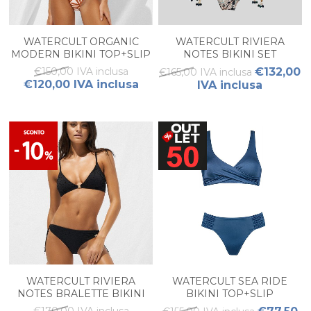
WATERCULT ORGANIC
WATERCULT RIVIERA
MODERN BIKINI TOP+SLIP
NOTES BIKINI SET
€150,00 IVA inclusa
€132,00
€165,00 IVA inclusa
€120,00 IVA inclusa
IVA inclusa
WATERCULT RIVIERA
WATERCULT SEA RIDE
NOTES BRALETTE BIKINI
BIKINI TOP+SLIP
SET
€170,00 IVA inclusa