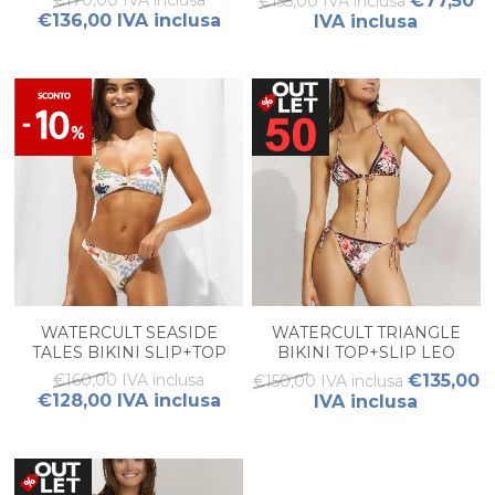
€77,50
€155,00 IVA inclusa
€136,00 IVA inclusa
IVA inclusa
WATERCULT SEASIDE
WATERCULT TRIANGLE
TALES BIKINI SLIP+TOP
BIKINI TOP+SLIP LEO
ALLURES
€160,00 IVA inclusa
€135,00
€150,00 IVA inclusa
€128,00 IVA inclusa
IVA inclusa