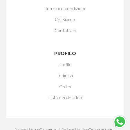
Termini e condizioni
Chi Siamo
Contattaci
PROFILO
Profilo
Indirizzi
Ordini
Lista dei desideri
Powered by
nopCommerce
Designed by
Nop-Templates.com