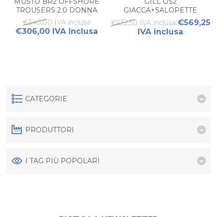
MUSTO BR2 OFFSHORE
GILL OS2
TROUSERS 2.0 DONNA
GIACCA+SALOPETTE
CERATA OFFSHORE
€340,00 IVA inclusa
€569,25
€632,50 IVA inclusa
DONNA
€306,00 IVA inclusa
IVA inclusa
CATEGORIE
PRODUTTORI
I TAG PIÙ POPOLARI