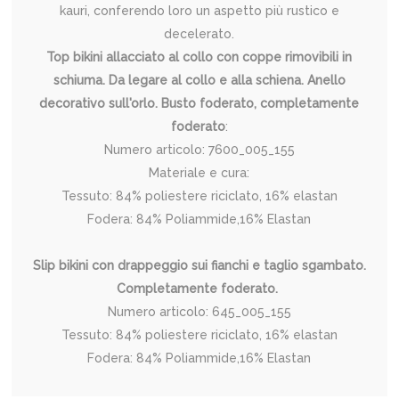
kauri, conferendo loro un aspetto più rustico e
decelerato.
Top bikini allacciato al collo con coppe rimovibili in
schiuma. Da legare al collo e alla schiena. Anello
decorativo sull'orlo. Busto foderato, completamente
foderato
:
Numero articolo: 7600_005_155
Materiale e cura:
Tessuto: 84% poliestere riciclato, 16% elastan
Fodera: 84% Poliammide,16% Elastan
Slip bikini con drappeggio sui fianchi e taglio sgambato.
Completamente foderato.
Numero articolo: 645_005_155
Tessuto: 84% poliestere riciclato, 16% elastan
Fodera: 84% Poliammide,16% Elastan