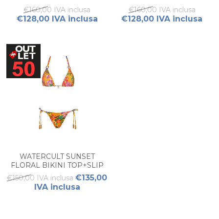
DRAPPEGGIO
€160,00 IVA inclusa
€160,00 IVA inclusa
€128,00 IVA inclusa
€128,00 IVA inclusa
WATERCULT SUNSET
FLORAL BIKINI TOP+SLIP
€135,00
€150,00 IVA inclusa
IVA inclusa