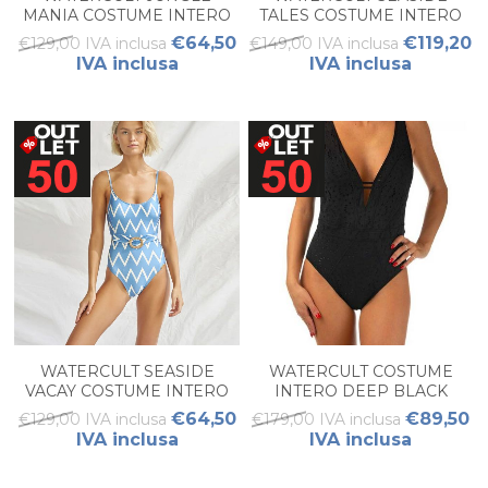
MANIA COSTUME INTERO
TALES COSTUME INTERO
€64,50
€119,20
€129,00 IVA inclusa
€149,00 IVA inclusa
IVA inclusa
IVA inclusa
WATERCULT SEASIDE
WATERCULT COSTUME
VACAY COSTUME INTERO
INTERO DEEP BLACK
€64,50
€89,50
€129,00 IVA inclusa
€179,00 IVA inclusa
IVA inclusa
IVA inclusa