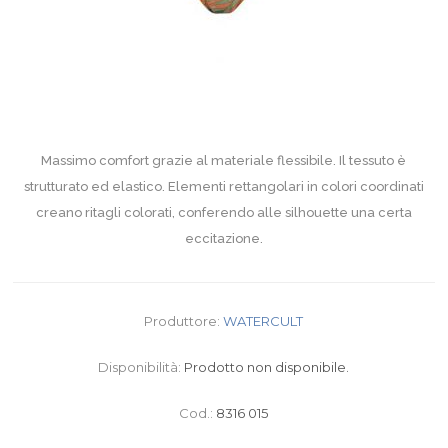
Massimo comfort grazie al materiale flessibile. Il tessuto è
strutturato ed elastico. Elementi rettangolari in colori coordinati
creano ritagli colorati, conferendo alle silhouette una certa
eccitazione.
Produttore:
WATERCULT
Disponibilità:
Prodotto non disponibile.
Cod.:
8316 015