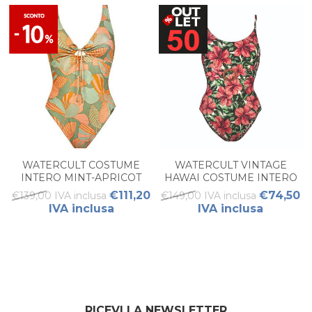
WATERCULT COSTUME
WATERCULT VINTAGE
INTERO MINT-APRICOT
HAWAI COSTUME INTERO
DONNA
DONNA
€111,20
€74,50
€139,00 IVA inclusa
€149,00 IVA inclusa
IVA inclusa
IVA inclusa
RICEVI LA NEWSLETTER