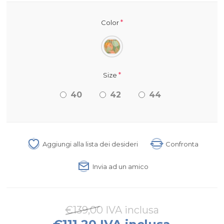
*
Color
*
Size
40
42
44
Aggiungi alla lista dei desideri
Confronta
Invia ad un amico
€139,00 IVA inclusa