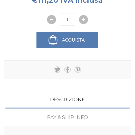
€111,20 IVA inclusa
ACQUISTA
DESCRIZIONE
PAY & SHIP INFO