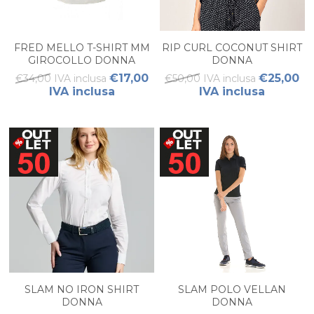
FRED MELLO T-SHIRT MM
RIP CURL COCONUT SHIRT
GIROCOLLO DONNA
DONNA
€17,00
€25,00
€34,00 IVA inclusa
€50,00 IVA inclusa
IVA inclusa
IVA inclusa
SLAM NO IRON SHIRT
SLAM POLO VELLAN
DONNA
DONNA