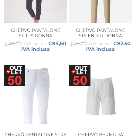
CHERVÒ PANTALONE
CHERVÒ PANTALONE
SILIUS DONNA
SPLENDID DONNA
€94,50
€92,50
€189,00 IVA inclusa
€185,00 IVA inclusa
IVA inclusa
IVA inclusa
CHERVÒ PANTALONE STRA
CHERVÒ BERMUDA