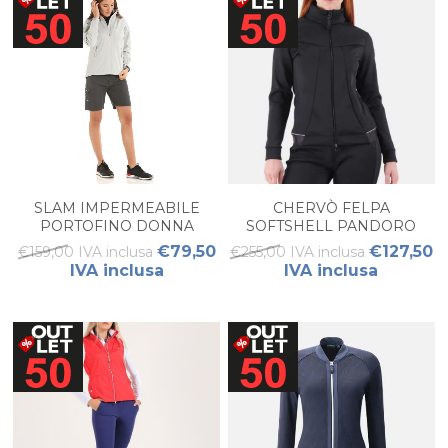
SLAM IMPERMEABILE
CHERVÒ FELPA
PORTOFINO DONNA
SOFTSHELL PANDORO
DONNA
€79,50
€127,50
€159,00 IVA inclusa
€255,00 IVA inclusa
IVA inclusa
IVA inclusa