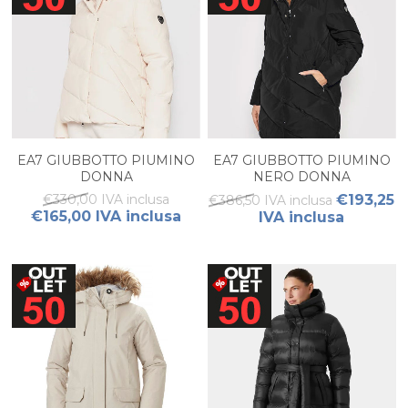
EA7 GIUBBOTTO PIUMINO
EA7 GIUBBOTTO PIUMINO
DONNA
NERO DONNA
€330,00 IVA inclusa
€193,25
€386,50 IVA inclusa
€165,00 IVA inclusa
IVA inclusa