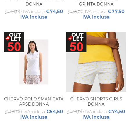
DONNA
GRINTA DONNA
€74,50
€77,50
€149,00 IVA inclusa
€155,00 IVA inclusa
IVA inclusa
IVA inclusa
CHERVÒ POLO SMANICATA
CHERVÒ SHORTS GIRLS
APSE DONNA
DONNA
€54,50
€74,50
€109,00 IVA inclusa
€149,00 IVA inclusa
IVA inclusa
IVA inclusa