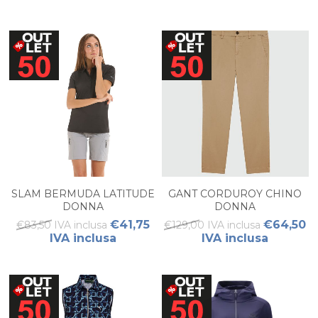
SLAM BERMUDA LATITUDE
GANT CORDUROY CHINO
DONNA
DONNA
€41,75
€64,50
€83,50 IVA inclusa
€129,00 IVA inclusa
IVA inclusa
IVA inclusa