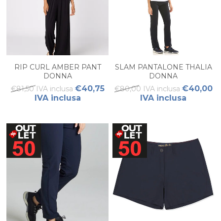
RIP CURL AMBER PANT
SLAM PANTALONE THALIA
DONNA
DONNA
€40,75
€40,00
€81,50 IVA inclusa
€80,00 IVA inclusa
IVA inclusa
IVA inclusa