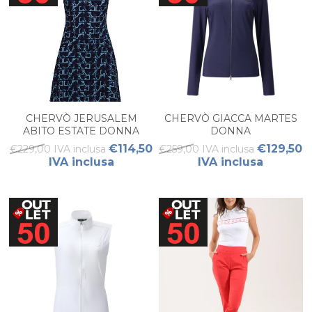
CHERVÒ JERUSALEM
CHERVÒ GIACCA MARTES
ABITO ESTATE DONNA
DONNA
€114,50
€129,50
€229,00 IVA inclusa
€259,00 IVA inclusa
IVA inclusa
IVA inclusa