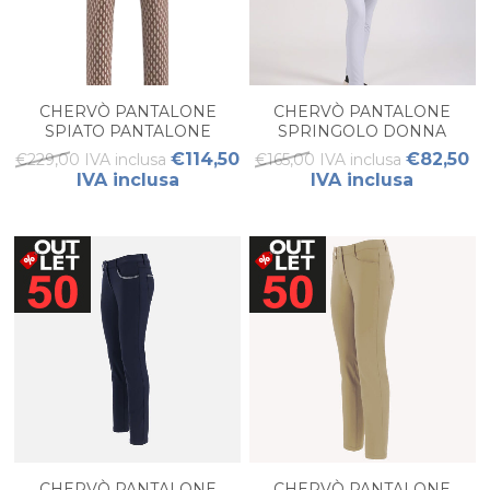
CHERVÒ PANTALONE
CHERVÒ PANTALONE
SPIATO PANTALONE
SPRINGOLO DONNA
SOFTSHELL DONNA
€114,50
€82,50
€229,00 IVA inclusa
€165,00 IVA inclusa
IVA inclusa
IVA inclusa
CHERVÒ PANTALONE
CHERVÒ PANTALONE