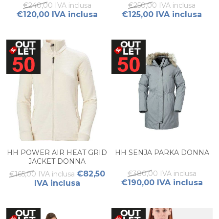
€240,00 IVA inclusa
€250,00 IVA inclusa
€120,00 IVA inclusa
€125,00 IVA inclusa
HH POWER AIR HEAT GRID
HH SENJA PARKA DONNA
JACKET DONNA
€82,50
€380,00 IVA inclusa
€165,00 IVA inclusa
€190,00 IVA inclusa
IVA inclusa