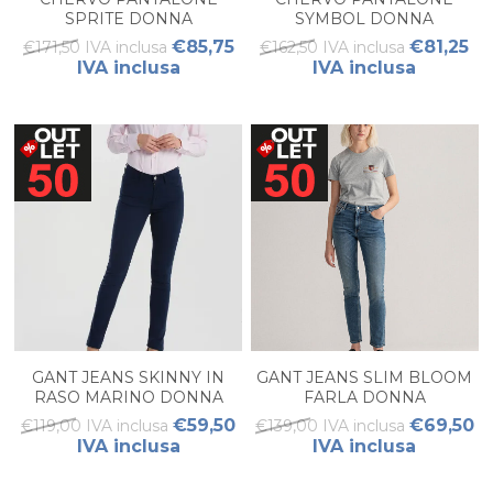
SPRITE DONNA
SYMBOL DONNA
€85,75
€81,25
€171,50 IVA inclusa
€162,50 IVA inclusa
IVA inclusa
IVA inclusa
GANT JEANS SKINNY IN
GANT JEANS SLIM BLOOM
RASO MARINO DONNA
FARLA DONNA
€59,50
€69,50
€119,00 IVA inclusa
€139,00 IVA inclusa
IVA inclusa
IVA inclusa