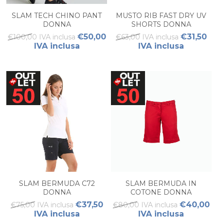
SLAM TECH CHINO PANT
MUSTO RIB FAST DRY UV
DONNA
SHORTS DONNA
€50,00
€31,50
€100,00 IVA inclusa
€63,00 IVA inclusa
IVA inclusa
IVA inclusa
SLAM BERMUDA C72
SLAM BERMUDA IN
DONNA
COTONE DONNA
€37,50
€40,00
€75,00 IVA inclusa
€80,00 IVA inclusa
IVA inclusa
IVA inclusa