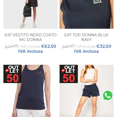
EA7 VESTITO NERO CORTO
EA7 TOP DONNA BLUE
MC DONNA
NAVY
€62,50
€32,50
€125,00 IVA inclusa
€65,00 IVA inclusa
IVA inclusa
IVA inclusa