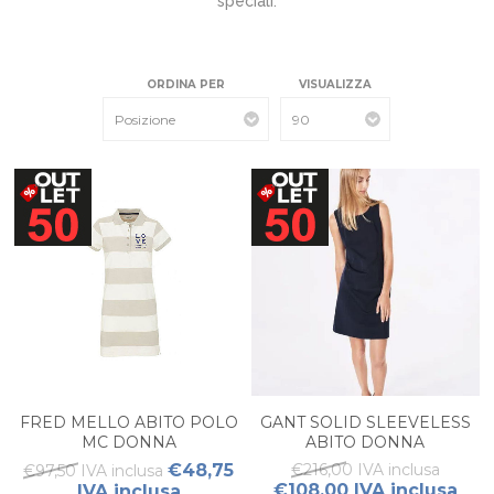
speciali.
ORDINA PER
VISUALIZZA
FRED MELLO ABITO POLO
GANT SOLID SLEEVELESS
MC DONNA
ABITO DONNA
€48,75
€216,00 IVA inclusa
€97,50 IVA inclusa
€108,00 IVA inclusa
IVA inclusa