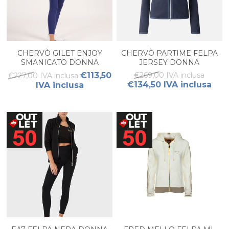
CHERVÒ GILET ENJOY
CHERVÒ PARTIME FELPA
SMANICATO DONNA
JERSEY DONNA
€113,50
€269,00 IVA inclusa
€227,00 IVA inclusa
€134,50 IVA inclusa
IVA inclusa