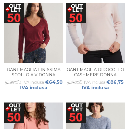
GANT MAGLIA FINISSIMA
GANT MAGLIA GIROCOLLO
SCOLLO A V DONNA
CASHMERE DONNA
€64,50
€86,75
€129,00 IVA inclusa
€173,50 IVA inclusa
IVA inclusa
IVA inclusa