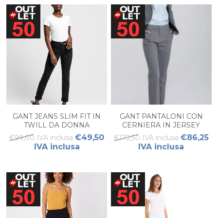
GANT JEANS SLIM FIT IN
GANT PANTALONI CON
TWILL DA DONNA
CERNIERA IN JERSEY
SPINATO DONNA
€49,50
€86,25
€99,00 IVA inclusa
€172,50 IVA inclusa
IVA inclusa
IVA inclusa