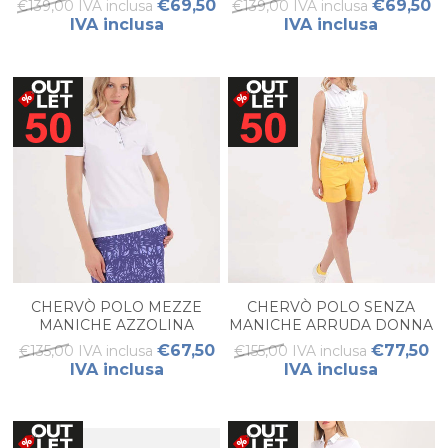
€69,50
€69,50
€139,00 IVA inclusa
€139,00 IVA inclusa
IVA inclusa
IVA inclusa
CHERVÒ POLO MEZZE
CHERVÒ POLO SENZA
MANICHE AZZOLINA
MANICHE ARRUDA DONNA
DONNA
€67,50
€77,50
€135,00 IVA inclusa
€155,00 IVA inclusa
IVA inclusa
IVA inclusa