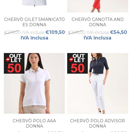
CHERVÒ GILET SMANICATO
CHERVÒ CANOTTA AND
ES DONNA
DONNA
€109,50
€54,50
€219,00 IVA inclusa
€109,00 IVA inclusa
IVA inclusa
IVA inclusa
CHERVÒ POLO AAA
CHERVÒ POLO ADVISOR
DONNA
DONNA