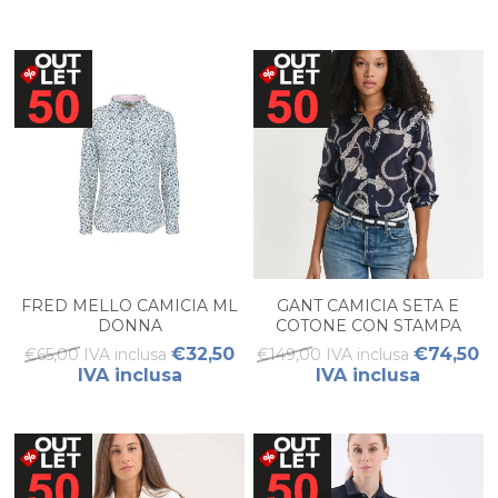
FRED MELLO CAMICIA ML
GANT CAMICIA SETA E
DONNA
COTONE CON STAMPA
SAILING DONNA
€32,50
€74,50
€65,00 IVA inclusa
€149,00 IVA inclusa
IVA inclusa
IVA inclusa