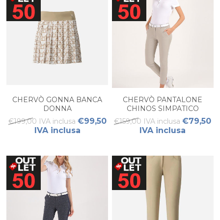
CHERVÒ GONNA BANCA
CHERVÒ PANTALONE
DONNA
CHINOS SIMPATICO
DONNA
€99,50
€79,50
€199,00 IVA inclusa
€159,00 IVA inclusa
IVA inclusa
IVA inclusa