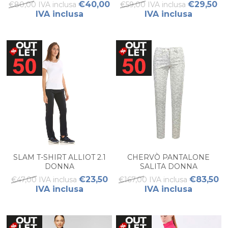
€40,00
€29,50
€80,00 IVA inclusa
€59,00 IVA inclusa
IVA inclusa
IVA inclusa
SLAM T-SHIRT ALLIOT 2.1
CHERVÒ PANTALONE
DONNA
SALITA DONNA
€23,50
€83,50
€47,00 IVA inclusa
€167,00 IVA inclusa
IVA inclusa
IVA inclusa