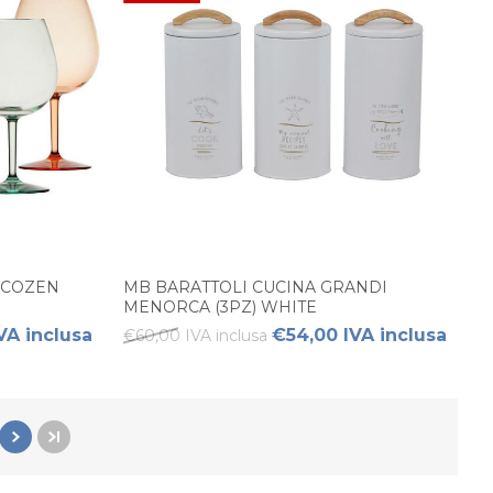
ECOZEN
MB BARATTOLI CUCINA GRANDI
MENORCA (3PZ) WHITE
VA inclusa
€54,00 IVA inclusa
€60,00 IVA inclusa