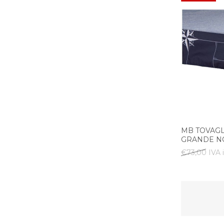
MB TOVAG
GRANDE NO
€73,00 IVA 