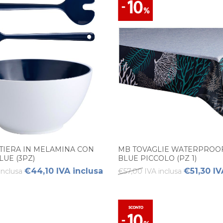
TIERA IN MELAMINA CON
MB TOVAGLIE WATERPROO
LUE (3PZ)
BLUE PICCOLO (PZ 1)
€44,10 IVA inclusa
€51,30 IV
inclusa
€57,00 IVA inclusa