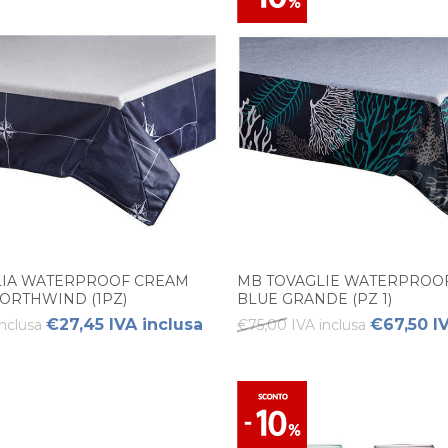
LIA WATERPROOF CREAM
MB TOVAGLIE WATERPROO
ORTHWIND (1PZ)
BLUE GRANDE (PZ 1)
€27,45 IVA inclusa
€67,50 I
nclusa
€75,00 IVA inclusa