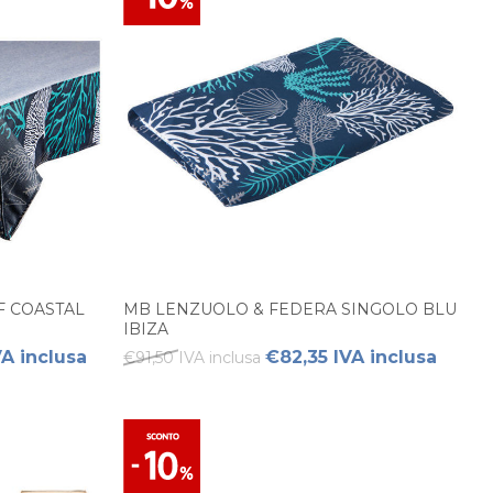
F COASTAL
MB LENZUOLO & FEDERA SINGOLO BLU
IBIZA
VA inclusa
€82,35 IVA inclusa
€91,50 IVA inclusa