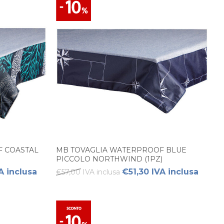
F COASTAL
MB TOVAGLIA WATERPROOF BLUE
PICCOLO NORTHWIND (1PZ)
A inclusa
€51,30 IVA inclusa
€57,00 IVA inclusa