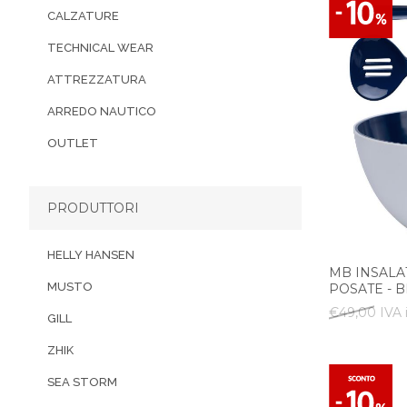
CALZATURE
TECHNICAL WEAR
ATTREZZATURA
ARREDO NAUTICO
OUTLET
PRODUTTORI
HELLY HANSEN
MB INSALA
MUSTO
POSATE - B
€49,00 IVA 
GILL
ZHIK
SEA STORM