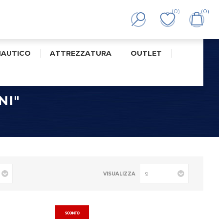
(0)
(0)
NAUTICO
ATTREZZATURA
OUTLET
NI"
VISUALIZZA