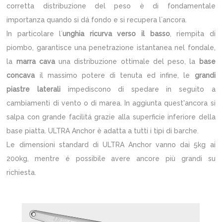
corretta distribuzione del peso è di fondamentale
importanza quando si dá fondo e si recupera l´ancora.
In particolare l´
unghia
ricurva verso il basso
, riempita di
piombo, garantisce una penetrazione istantanea nel fondale,
la
marra cava
una distribuzione ottimale del peso, la
base
concava
il massimo potere di tenuta ed infine, le
grandi
piastre laterali
impediscono di spedare in seguito a
cambiamenti di vento o di marea. In aggiunta quest'ancora si
salpa con grande facilitá grazie alla superficie inferiore della
base piatta. ULTRA Anchor è adatta a tutti i tipi di barche.
Le dimensioni standard di ULTRA Anchor vanno dai 5kg ai
200kg, mentre é possibile avere ancore più grandi su
richiesta.