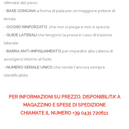
ottimale del peso.
-
BASE CONCAVA
a forma di pala per un maggiore potere di
tenuta
-
OCCHIO RINFORZATO
che non si piega e non si spezza
-
GUIDE LATERALI
che tengono la presa in caso di trazione
laterale
-
BARRA ANTI-IMPIGLIAMENTO
per impedire alla catena di
avvolgersi intorno al fusto
- NUMERO SERIALE UNICO
che rende l'ancora sempre
identificabile.
PER INFORMAZIONI SU PREZZO, DISPONIBILITA' A
MAGAZZINO E SPESE DI SPEDIZIONE
CHIAMATE IL NUMERO +39 0431 720611