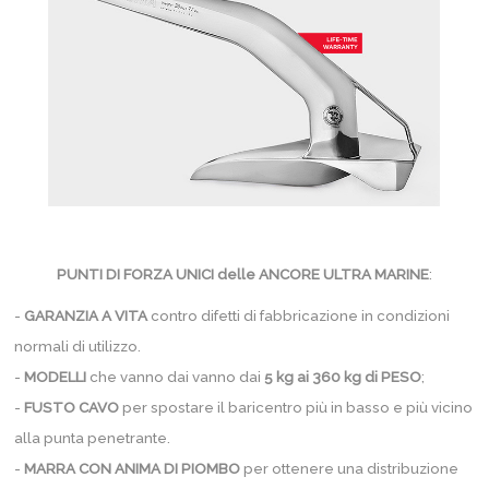
PUNTI DI FORZA UNICI delle ANCORE ULTRA MARINE
:
-
GARANZIA A VITA
contro difetti di fabbricazione in condizioni
normali di utilizzo.
-
MODELLI
che vanno dai vanno dai
5 kg ai 360 kg di PESO
;
-
FUSTO CAVO
per spostare il baricentro più in basso e più vicino
alla punta penetrante.
-
MARRA CON ANIMA DI PIOMBO
per ottenere una distribuzione