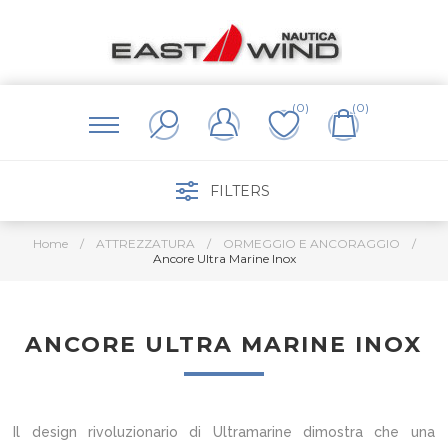
(0)
(0)
FILTERS
Home
/
ATTREZZATURA
/
ORMEGGIO E ANCORAGGIO
/
Ancore Ultra Marine Inox
ANCORE ULTRA MARINE INOX
Il design rivoluzionario di Ultramarine dimostra che una