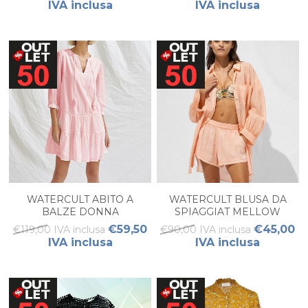
IVA inclusa
IVA inclusa
WATERCULT ABITO A
WATERCULT BLUSA DA
BALZE DONNA
SPIAGGIAT MELLOW
PEACH
€59,50
€45,00
€119,00 IVA inclusa
€90,00 IVA inclusa
IVA inclusa
IVA inclusa