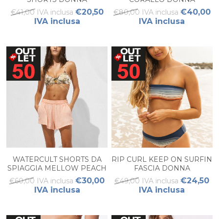
€20,50
€40,00
€41,00 IVA inclusa
€80,00 IVA inclusa
IVA inclusa
IVA inclusa
WATERCULT SHORTS DA
RIP CURL KEEP ON SURFIN
SPIAGGIA MELLOW PEACH
FASCIA DONNA
€30,00
€24,50
€60,00 IVA inclusa
€49,00 IVA inclusa
IVA inclusa
IVA inclusa