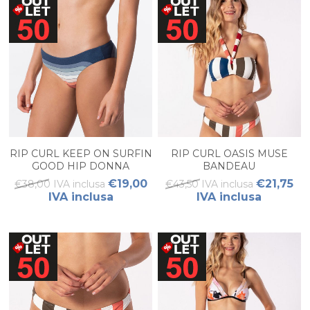
RIP CURL KEEP ON SURFIN
RIP CURL OASIS MUSE
GOOD HIP DONNA
BANDEAU
€19,00
€21,75
€38,00 IVA inclusa
€43,50 IVA inclusa
IVA inclusa
IVA inclusa