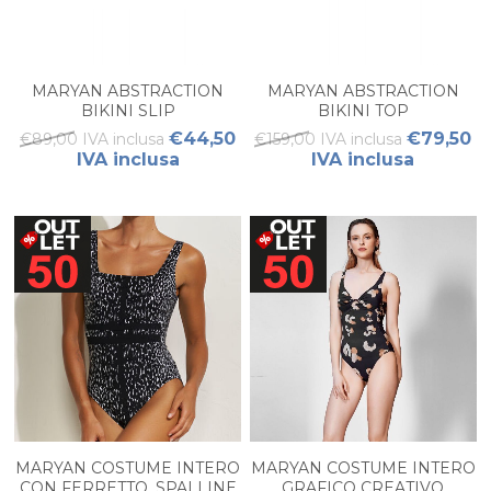
MARYAN ABSTRACTION
MARYAN ABSTRACTION
BIKINI SLIP
BIKINI TOP
€44,50
€79,50
€89,00 IVA inclusa
€159,00 IVA inclusa
IVA inclusa
IVA inclusa
MARYAN COSTUME INTERO
MARYAN COSTUME INTERO
CON FERRETTO, SPALLINE
GRAFICO CREATIVO