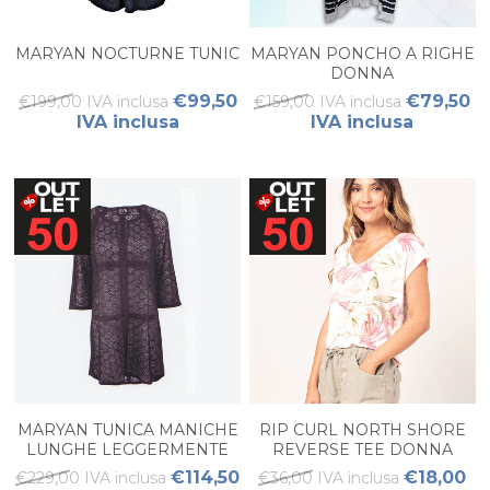
MARYAN NOCTURNE TUNIC
MARYAN PONCHO A RIGHE
DONNA
€99,50
€79,50
€199,00 IVA inclusa
€159,00 IVA inclusa
IVA inclusa
IVA inclusa
MARYAN TUNICA MANICHE
RIP CURL NORTH SHORE
LUNGHE LEGGERMENTE
REVERSE TEE DONNA
ELASTICIZZATA
€114,50
€18,00
€229,00 IVA inclusa
€36,00 IVA inclusa