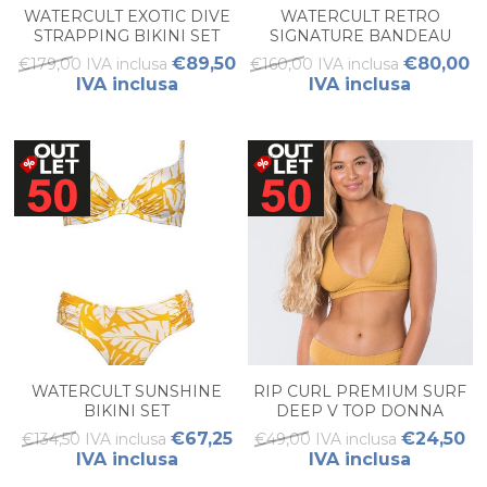
WATERCULT EXOTIC DIVE
WATERCULT RETRO
STRAPPING BIKINI SET
SIGNATURE BANDEAU
WOMAN
BIKINI SET
€89,50
€80,00
€179,00 IVA inclusa
€160,00 IVA inclusa
IVA inclusa
IVA inclusa
WATERCULT SUNSHINE
RIP CURL PREMIUM SURF
BIKINI SET
DEEP V TOP DONNA
€67,25
€24,50
€134,50 IVA inclusa
€49,00 IVA inclusa
IVA inclusa
IVA inclusa