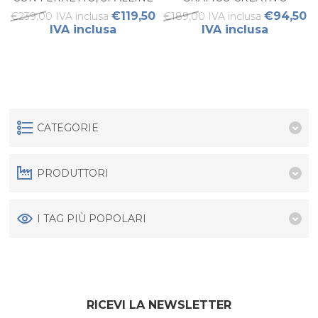
LARGHE E VITA
ABSTRACTION
€119,50
€94,50
€239,00 IVA inclusa
€189,00 IVA inclusa
ACCENTUATA
IVA inclusa
IVA inclusa
CATEGORIE
PRODUTTORI
I TAG PIÙ POPOLARI
RICEVI LA NEWSLETTER