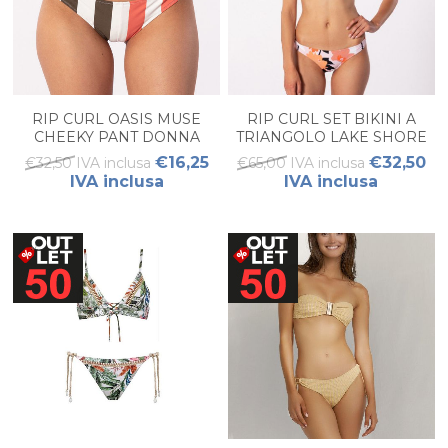
RIP CURL OASIS MUSE
RIP CURL SET BIKINI A
CHEEKY PANT DONNA
TRIANGOLO LAKE SHORE
SET DONNA
€16,25
€32,50
€32,50 IVA inclusa
€65,00 IVA inclusa
IVA inclusa
IVA inclusa