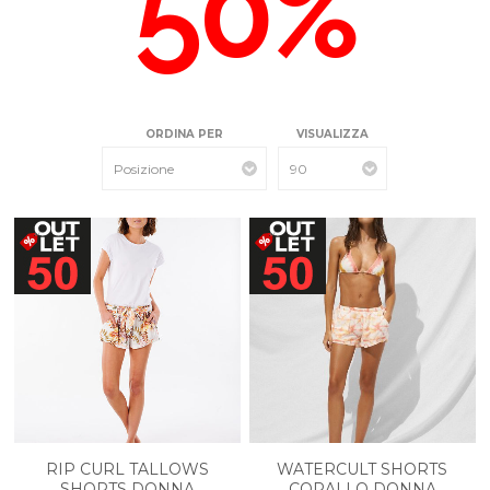
50%
ORDINA PER
VISUALIZZA
RIP CURL TALLOWS
WATERCULT SHORTS
SHORTS DONNA
CORALLO DONNA