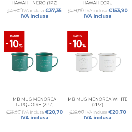
HAWAII – NERO (1PZ)
HAWAII ECRU
€37,35
€153,90
€41,50 IVA inclusa
€171,00 IVA inclusa
IVA inclusa
IVA inclusa
MB MUG MENORCA
MB MUG MENORCA WHITE
TURQUOISE (2PZ)
(2PZ)
€20,70
€20,70
€23,00 IVA inclusa
€23,00 IVA inclusa
IVA inclusa
IVA inclusa