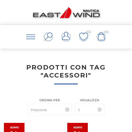
(0)
(0)
PRODOTTI CON TAG
"ACCESSORI"
ORDINA PER
VISUALIZZA