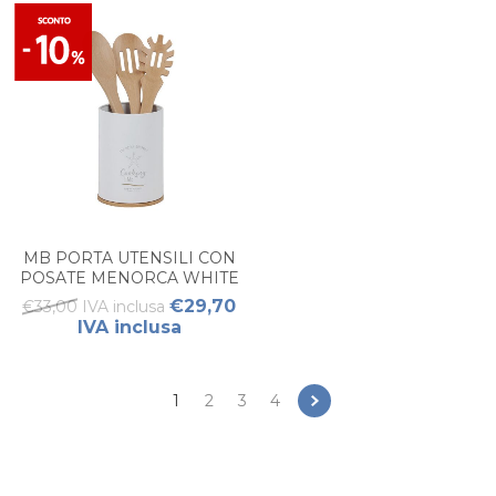
MB PORTA UTENSILI CON
POSATE MENORCA WHITE
€29,70
€33,00 IVA inclusa
IVA inclusa
1
2
3
4