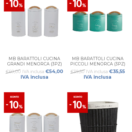
MB BARATTOLI CUCINA
MB BARATTOLI CUCINA
GRANDI MENORCA (3PZ)
PICCOLI MENORCA (3PZ)
WHITE
TURQUOISE
€54,00
€35,55
€60,00 IVA inclusa
€39,50 IVA inclusa
IVA inclusa
IVA inclusa