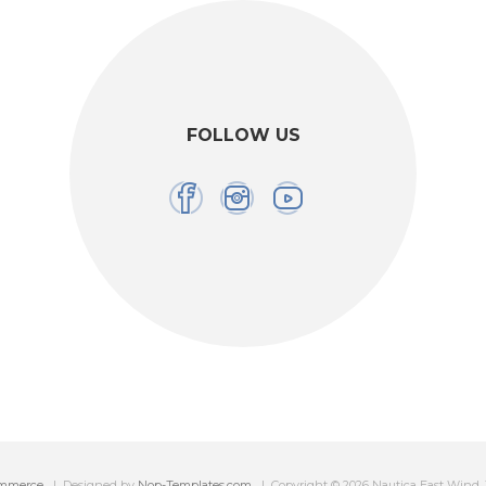
FOLLOW US
mmerce
Designed by
Nop-Templates.com
Copyright © 2026 Nautica East Wind. Tut