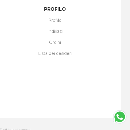
PROFILO
Profilo
Indirizzi
Ordini
Lista dei desideri
ti i diritti riservati