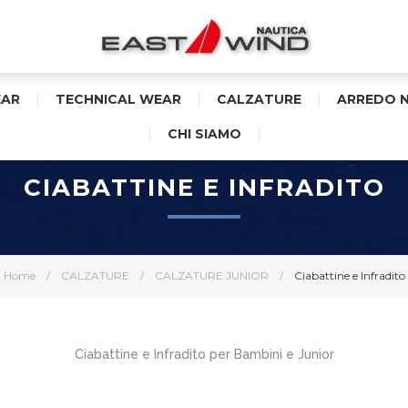
AR
TECHNICAL WEAR
CALZATURE
ARREDO 
CHI SIAMO
CIABATTINE E INFRADITO
Home
/
CALZATURE
/
CALZATURE JUNIOR
/
Ciabattine e Infradito
Ciabattine e Infradito per Bambini e Junior