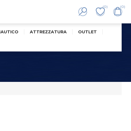
(0)
(0)
NAUTICO
ATTREZZATURA
OUTLET