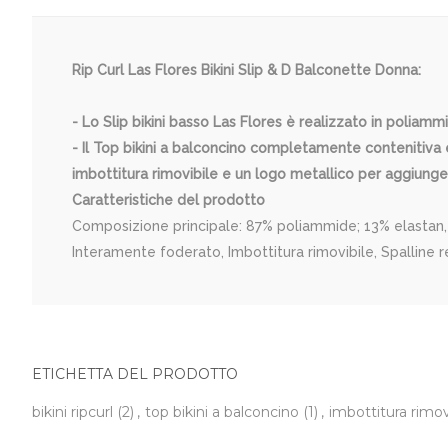
Rip Curl Las Flores Bikini Slip & D Balconette Donna:
- Lo Slip bikini basso Las Flores è realizzato in poliamm
- Il Top bikini a balconcino completamente contenitiva è
imbottitura rimovibile e un logo metallico per aggiung
Caratteristiche del prodotto
Composizione principale: 87% poliammide; 13% elastan, C
Interamente foderato, Imbottitura rimovibile, Spalline re
ETICHETTA DEL PRODOTTO
bikini ripcurl
(2)
,
top bikini a balconcino
(1)
,
imbottitura rimov