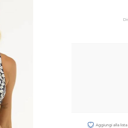
Di
Aggiungi alla list