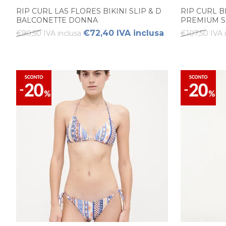
RIP CURL LAS FLORES BIKINI SLIP & D
RIP CURL B
BALCONETTE DONNA
PREMIUM S
YOP
€72,40 IVA inclusa
€90,50 IVA inclusa
€107,50 IVA 