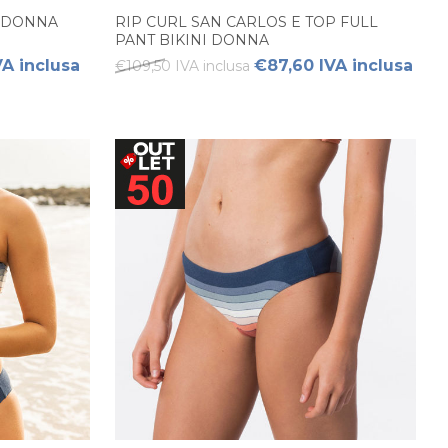
P DONNA
RIP CURL SAN CARLOS E TOP FULL
PANT BIKINI DONNA
A inclusa
€87,60 IVA inclusa
€109,50 IVA inclusa