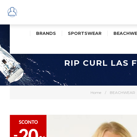
BRANDS
SPORTSWEAR
BEACHWE
RIP CURL LAS 
Home
/
BEACHWEAR