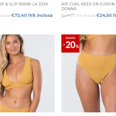
P & SLIP BIKINI LA JOYA
RIP CURL KEEP ON SURFIN 
DONNA
€72,40 IVA inclusa
€24,50 I
nclusa
€49,00 IVA inclusa