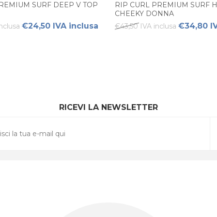
PREMIUM SURF DEEP V TOP
RIP CURL PREMIUM SURF H
CHEEKY DONNA
€24,50 IVA inclusa
€34,80 IV
nclusa
€43,50 IVA inclusa
RICEVI LA NEWSLETTER