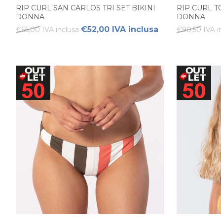
RIP CURL SAN CARLOS TRI SET BIKINI
RIP CURL TO
DONNA
DONNA
€52,00 IVA inclusa
€65,00 IVA inclusa
€90,50 IVA i