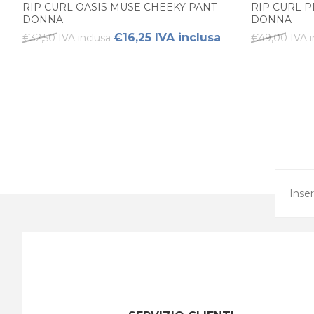
RIP CURL OASIS MUSE CHEEKY PANT
RIP CURL 
DONNA
DONNA
€16,25 IVA inclusa
€32,50 IVA inclusa
€49,00 IVA i