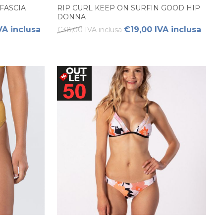
FASCIA
RIP CURL KEEP ON SURFIN GOOD HIP
DONNA
VA inclusa
€19,00 IVA inclusa
€38,00 IVA inclusa