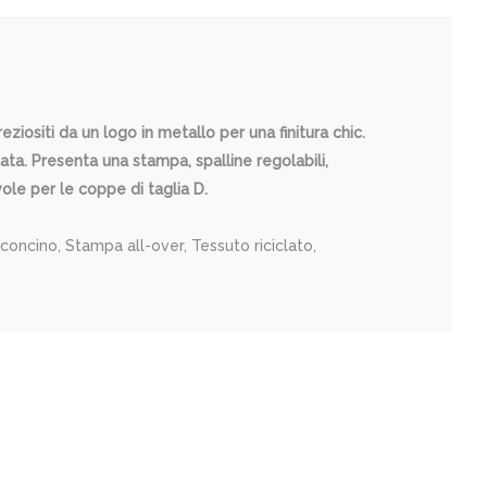
iositi da un logo in metallo per una finitura chic.
ata. Presenta una stampa, spalline regolabili,
le per le coppe di taglia D.
concino, Stampa all-over, Tessuto riciclato,