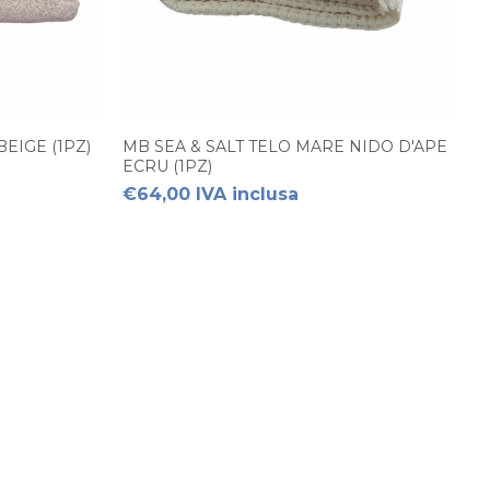
EIGE (1PZ)
MB SEA & SALT TELO MARE NIDO D'APE
ECRU (1PZ)
€64,00 IVA inclusa