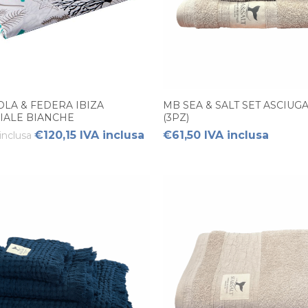
LA & FEDERA IBIZA
MB SEA & SALT SET ASCIUG
IALE BIANCHE
(3PZ)
€120,15 IVA inclusa
€61,50 IVA inclusa
inclusa