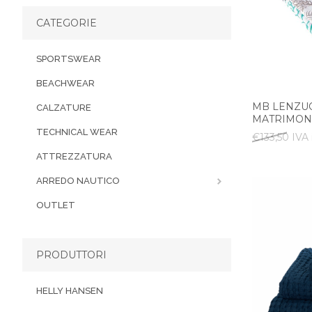
CATEGORIE
SPORTSWEAR
BEACHWEAR
MB LENZUO
CALZATURE
MATRIMON
TECHNICAL WEAR
€133,50 IVA 
ATTREZZATURA
ARREDO NAUTICO
OUTLET
PRODUTTORI
HELLY HANSEN