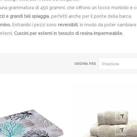
 una grammatura di 450 grammi, che offrono un tocco morbido e c
zi e grandi teli spiaggia
, perfetti anche per il ponte della barca.
umino.
Entrambi i pezzi sono
reversibili
, in modo da poter cambiare 
interni;
Cuscini per esterni in tessuto di resina
impermeabile
.
ORDINA PER