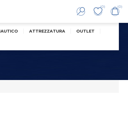
(0)
(0)
NAUTICO
ATTREZZATURA
OUTLET