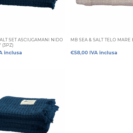
SALT SET ASCIUGAMANI NIDO
MB SEA & SALT TELO MARE B
 (3PZ)
A inclusa
€58,00 IVA inclusa