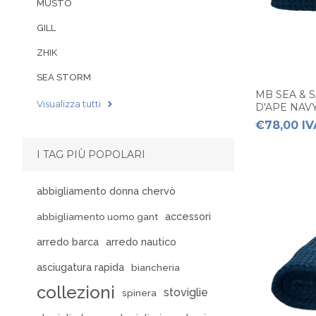
MUSTO
GILL
ZHIK
SEA STORM
MB SEA & 
Visualizza tutti
D'APE NAVY
€78,00 IV
I TAG PIÙ POPOLARI
abbigliamento donna chervò
accessori
abbigliamento uomo gant
arredo barca
arredo nautico
asciugatura rapida
biancheria
collezioni
stoviglie
spinera