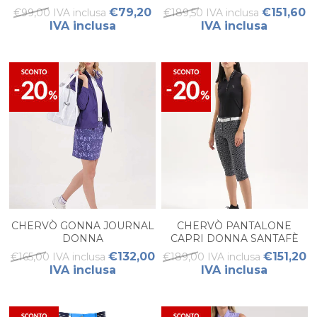
€79,20
€151,60
€99,00 IVA inclusa
€189,50 IVA inclusa
IVA inclusa
IVA inclusa
CHERVÒ GONNA JOURNAL
CHERVÒ PANTALONE
DONNA
CAPRI DONNA SANTAFÈ
€132,00
€151,20
€165,00 IVA inclusa
€189,00 IVA inclusa
IVA inclusa
IVA inclusa