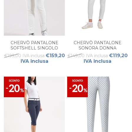
CHERVÒ PANTALONE
CHERVÒ PANTALONE
SOFTSHELL SINGOLO
SONORA DONNA
DONNA
€159,20
€119,20
€199,00 IVA inclusa
€149,00 IVA inclusa
IVA inclusa
IVA inclusa