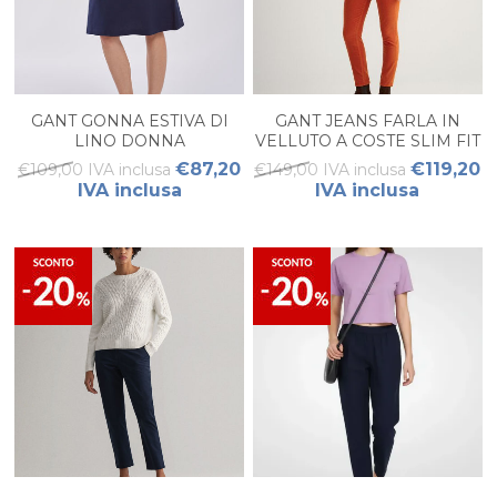
GANT GONNA ESTIVA DI
GANT JEANS FARLA IN
LINO DONNA
VELLUTO A COSTE SLIM FIT
DONNA
€87,20
€119,20
€109,00 IVA inclusa
€149,00 IVA inclusa
IVA inclusa
IVA inclusa