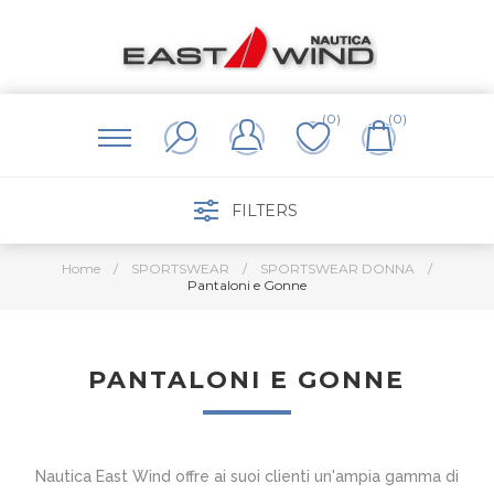
(0)
(0)
FILTERS
Home
/
SPORTSWEAR
/
SPORTSWEAR DONNA
/
Pantaloni e Gonne
PANTALONI E GONNE
Nautica East Wind offre ai suoi clienti un'ampia gamma di