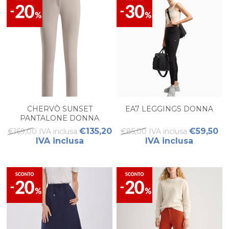
CHERVÒ SUNSET
EA7 LEGGINGS DONNA
PANTALONE DONNA
€135,20
€59,50
€169,00 IVA inclusa
€85,00 IVA inclusa
IVA inclusa
IVA inclusa