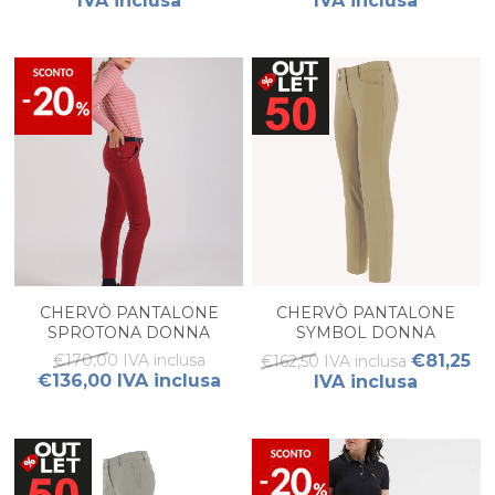
IVA inclusa
IVA inclusa
CHERVÒ PANTALONE
CHERVÒ PANTALONE
SPROTONA DONNA
SYMBOL DONNA
€170,00 IVA inclusa
€81,25
€162,50 IVA inclusa
€136,00 IVA inclusa
IVA inclusa