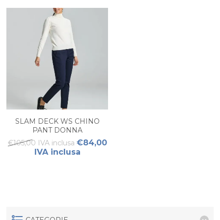
SLAM DECK WS CHINO
PANT DONNA
€84,00
€105,00 IVA inclusa
IVA inclusa
CATEGORIE