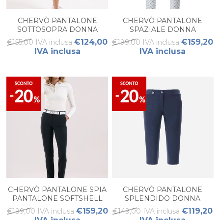
CHERVÒ PANTALONE
CHERVÒ PANTALONE
SOTTOSOPRA DONNA
SPAZIALE DONNA
€124,00
€159,20
€155,00 IVA inclusa
€199,00 IVA inclusa
IVA inclusa
IVA inclusa
CHERVÒ PANTALONE SPIA
CHERVÒ PANTALONE
PANTALONE SOFTSHELL
SPLENDIDO DONNA
DONNA
€159,20
€119,20
€199,00 IVA inclusa
€149,00 IVA inclusa