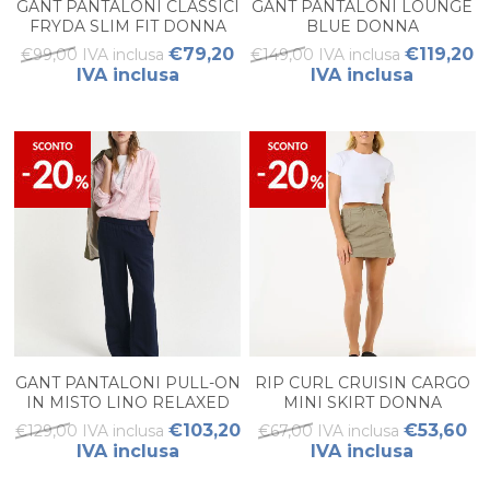
GANT PANTALONI CLASSICI
GANT PANTALONI LOUNGE
FRYDA SLIM FIT DONNA
BLUE DONNA
€79,20
€119,20
€99,00 IVA inclusa
€149,00 IVA inclusa
IVA inclusa
IVA inclusa
GANT PANTALONI PULL-ON
RIP CURL CRUISIN CARGO
IN MISTO LINO RELAXED
MINI SKIRT DONNA
FIT DONNA
€103,20
€53,60
€129,00 IVA inclusa
€67,00 IVA inclusa
IVA inclusa
IVA inclusa