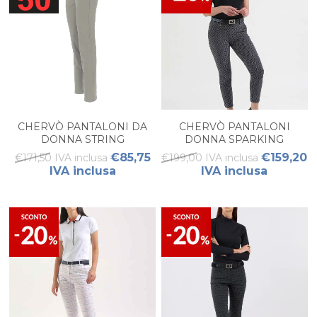
CHERVÒ PANTALONI DA
CHERVÒ PANTALONI
DONNA STRING
DONNA SPARKING
€85,75
€159,20
€171,50 IVA inclusa
€199,00 IVA inclusa
IVA inclusa
IVA inclusa