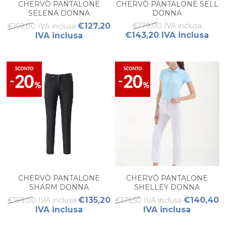
CHERVÒ PANTALONE
CHERVÒ PANTALONE SELL
SELENA DONNA
DONNA
€127,20
€179,00 IVA inclusa
€159,00 IVA inclusa
€143,20 IVA inclusa
IVA inclusa
CHERVÒ PANTALONE
CHERVÒ PANTALONE
SHARM DONNA
SHELLEY DONNA
€135,20
€140,40
€169,00 IVA inclusa
€175,50 IVA inclusa
IVA inclusa
IVA inclusa