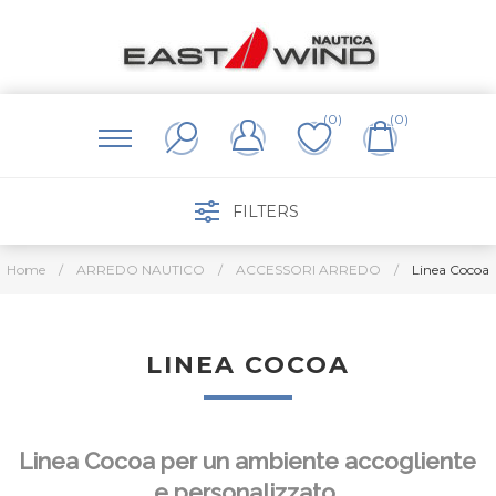
(0)
(0)
FILTERS
Home
/
ARREDO NAUTICO
/
ACCESSORI ARREDO
/
Linea Cocoa
LINEA COCOA
Linea Cocoa per un ambiente accogliente
e personalizzato