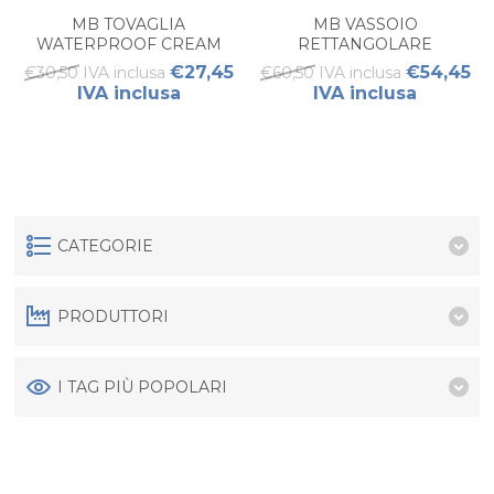
MB TOVAGLIA
MB VASSOIO
WATERPROOF CREAM
RETTANGOLARE
PICCOLO NORTHWIND
NORTHWIND
€27,45
€54,45
€30,50 IVA inclusa
€60,50 IVA inclusa
(1PZ)
IVA inclusa
IVA inclusa
CATEGORIE
PRODUTTORI
I TAG PIÙ POPOLARI