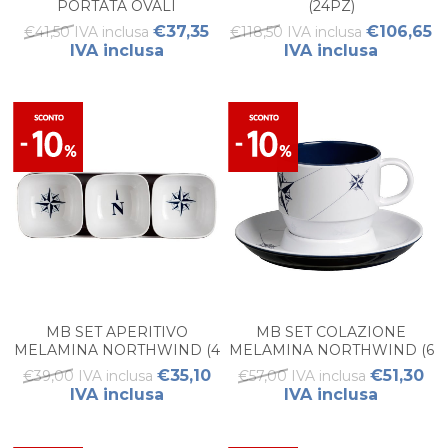
PORTATA OVALI
(24PZ)
NORTHWIND - (SET 2PZ)
€37,35
€106,65
€41,50 IVA inclusa
€118,50 IVA inclusa
IVA inclusa
IVA inclusa
MB SET APERITIVO
MB SET COLAZIONE
MELAMINA NORTHWIND (4
MELAMINA NORTHWIND (6
PZ)
PZ)
€35,10
€51,30
€39,00 IVA inclusa
€57,00 IVA inclusa
IVA inclusa
IVA inclusa