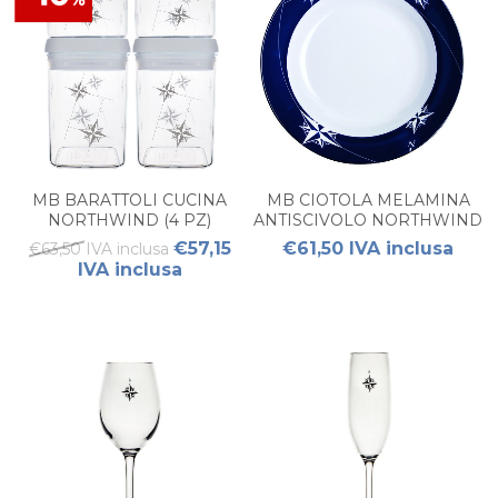
MB BARATTOLI CUCINA
MB CIOTOLA MELAMINA
NORTHWIND (4 PZ)
ANTISCIVOLO NORTHWIND
(6PZ)
€57,15
€61,50 IVA inclusa
€63,50 IVA inclusa
IVA inclusa