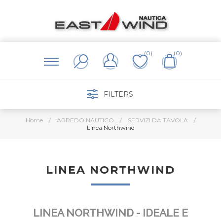
(0)
(0)
FILTERS
Home
/
ARREDO NAUTICO
/
SERVIZI DA TAVOLA
/
Linea Northwind
LINEA NORTHWIND
LINEA NORTHWIND - IDEALE E