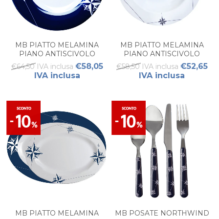
MB PIATTO MELAMINA
MB PIATTO MELAMINA
PIANO ANTISCIVOLO
PIANO ANTISCIVOLO
NORTHWIND (6 PZ)
NORTHWIND, (6 PZ)
€58,05
€52,65
€64,50 IVA inclusa
€58,50 IVA inclusa
IVA inclusa
IVA inclusa
MB PIATTO MELAMINA
MB POSATE NORTHWIND