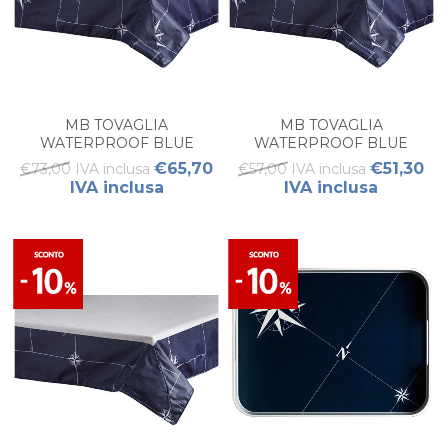
MB TOVAGLIA
MB TOVAGLIA
WATERPROOF BLUE
WATERPROOF BLUE
GRANDE NORTHWIND
PICCOLO NORTHWIND
€65,70
€51,30
€73,00 IVA inclusa
€57,00 IVA inclusa
(1PZ)
(1PZ)
IVA inclusa
IVA inclusa