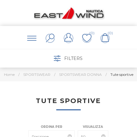
(0)
(0)
FILTERS
Home
/
SPORTSWEAR
/
SPORTSWEAR DONNA
/
Tute sportive
TUTE SPORTIVE
ORDINA PER
VISUALIZZA