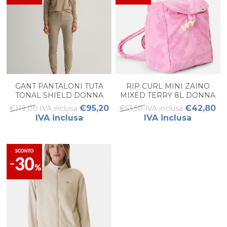
GANT PANTALONI TUTA
RIP CURL MINI ZAINO
TONAL SHIELD DONNA
MIXED TERRY 8L DONNA
€95,20
€42,80
€119,00 IVA inclusa
€53,50 IVA inclusa
IVA inclusa
IVA inclusa