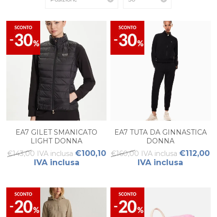
EA7 GILET SMANICATO
EA7 TUTA DA GINNASTICA
LIGHT DONNA
DONNA
€100,10
€112,00
€143,00 IVA inclusa
€160,00 IVA inclusa
IVA inclusa
IVA inclusa