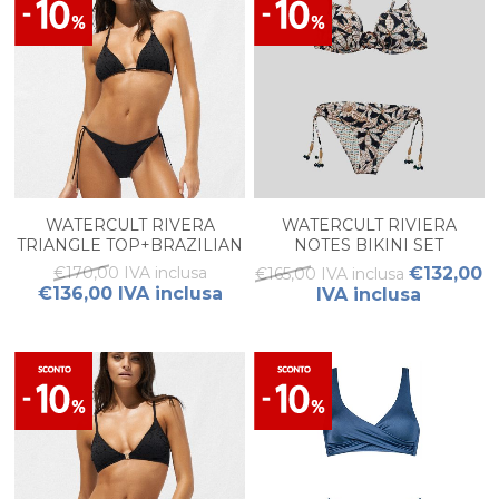
WATERCULT RIVERA
WATERCULT RIVIERA
TRIANGLE TOP+BRAZILIAN
NOTES BIKINI SET
SLIP
€170,00 IVA inclusa
€132,00
€165,00 IVA inclusa
€136,00 IVA inclusa
IVA inclusa