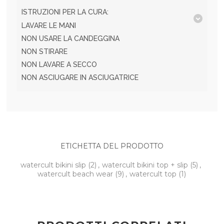
ISTRUZIONI PER LA CURA:
LAVARE LE MANI
NON USARE LA CANDEGGINA
NON STIRARE
NON LAVARE A SECCO
NON ASCIUGARE IN ASCIUGATRICE
ETICHETTA DEL PRODOTTO
watercult bikini slip
(2)
,
watercult bikini top + slip
(5)
,
watercult beach wear
(9)
,
watercult top
(1)