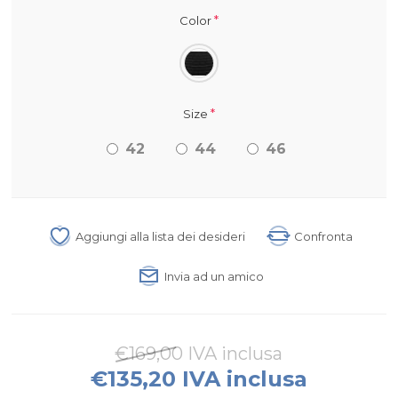
*
Color
*
Size
42
44
46
Aggiungi alla lista dei desideri
Confronta
Invia ad un amico
€169,00 IVA inclusa
€135,20 IVA inclusa