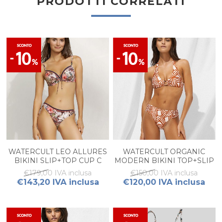
PRODOTTI CORRELATI
WATERCULT LEO ALLURES
WATERCULT ORGANIC
BIKINI SLIP+TOP CUP C
MODERN BIKINI TOP+SLIP
€179,00 IVA inclusa
€150,00 IVA inclusa
€143,20 IVA inclusa
€120,00 IVA inclusa