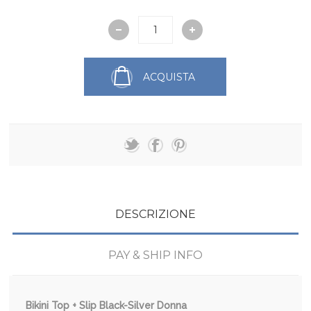
ACQUISTA
DESCRIZIONE
PAY & SHIP INFO
Bikini Top + Slip Black-Silver Donna