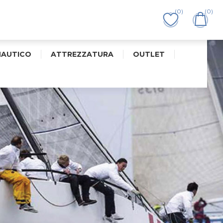
(0)
(0)
NAUTICO
ATTREZZATURA
OUTLET