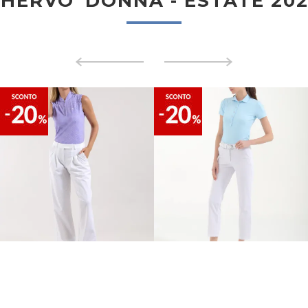
HERVO' DONNA - ESTATE 20