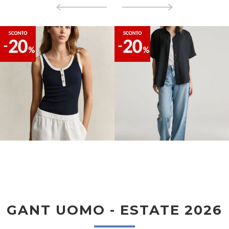
GANT UOMO - ESTATE 2026