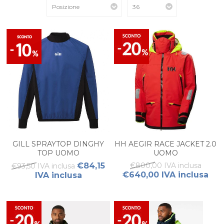
GILL SPRAYTOP DINGHY
HH AEGIR RACE JACKET 2.0
TOP UOMO
UOMO
€84,15
€800,00 IVA inclusa
€93,50 IVA inclusa
€640,00 IVA inclusa
IVA inclusa