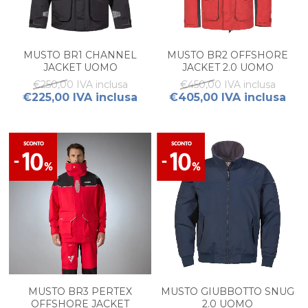
MUSTO BR1 CHANNEL
MUSTO BR2 OFFSHORE
JACKET UOMO
JACKET 2.0 UOMO
€250,00 IVA inclusa
€450,00 IVA inclusa
€225,00 IVA inclusa
€405,00 IVA inclusa
MUSTO BR3 PERTEX
MUSTO GIUBBOTTO SNUG
OFFSHORE JACKET
2.0 UOMO