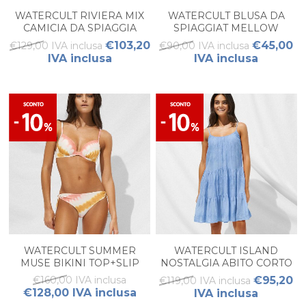
WATERCULT RIVIERA MIX
WATERCULT BLUSA DA
CAMICIA DA SPIAGGIA
SPIAGGIAT MELLOW
PEACH
€103,20
€45,00
€129,00 IVA inclusa
€90,00 IVA inclusa
IVA inclusa
IVA inclusa
WATERCULT SUMMER
WATERCULT ISLAND
MUSE BIKINI TOP+SLIP
NOSTALGIA ABITO CORTO
€160,00 IVA inclusa
€95,20
€119,00 IVA inclusa
€128,00 IVA inclusa
IVA inclusa