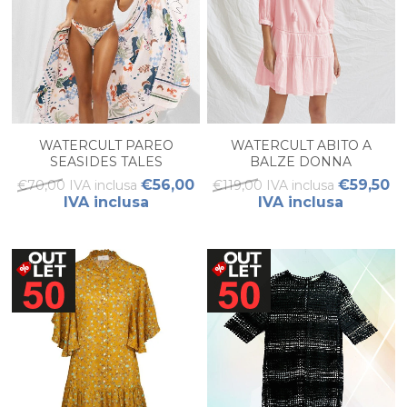
WATERCULT PAREO
WATERCULT ABITO A
SEASIDES TALES
BALZE DONNA
€56,00
€59,50
€70,00 IVA inclusa
€119,00 IVA inclusa
IVA inclusa
IVA inclusa