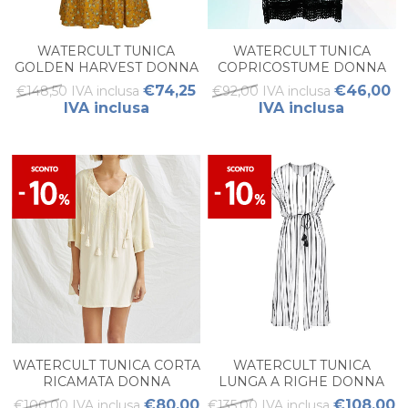
WATERCULT TUNICA
WATERCULT TUNICA
GOLDEN HARVEST DONNA
COPRICOSTUME DONNA
€74,25
€46,00
€148,50 IVA inclusa
€92,00 IVA inclusa
IVA inclusa
IVA inclusa
WATERCULT TUNICA CORTA
WATERCULT TUNICA
RICAMATA DONNA
LUNGA A RIGHE DONNA
€80,00
€108,00
€100,00 IVA inclusa
€135,00 IVA inclusa