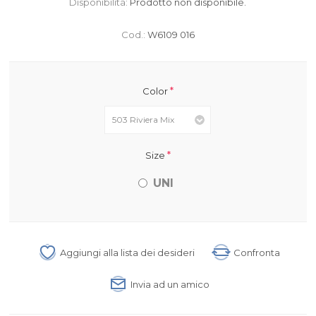
Disponibilità:
Prodotto non disponibile.
Cod.:
W6109 016
*
Color
*
Size
UNI
Aggiungi alla lista dei desideri
Confronta
Invia ad un amico