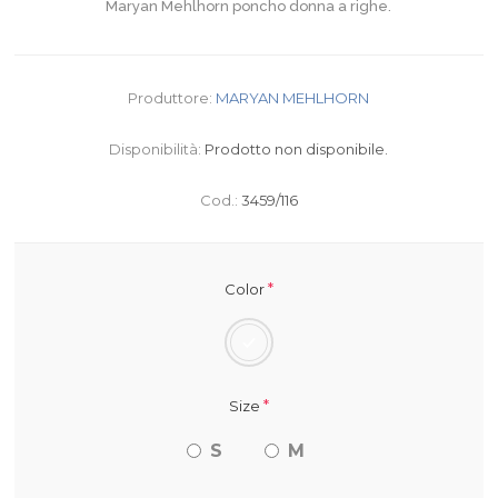
Maryan Mehlhorn poncho donna a righe.
Produttore:
MARYAN MEHLHORN
Disponibilità:
Prodotto non disponibile.
Cod.:
3459/116
*
Color
*
Size
S
M