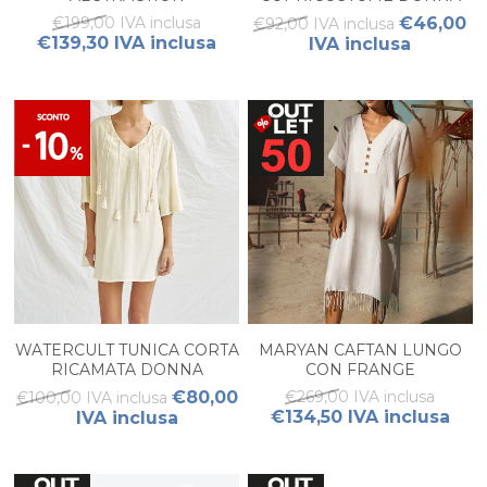
€199,00 IVA inclusa
€46,00
€92,00 IVA inclusa
€139,30 IVA inclusa
IVA inclusa
WATERCULT TUNICA CORTA
MARYAN CAFTAN LUNGO
RICAMATA DONNA
CON FRANGE
€80,00
€269,00 IVA inclusa
€100,00 IVA inclusa
€134,50 IVA inclusa
IVA inclusa