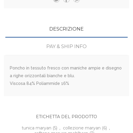
DESCRIZIONE
PAY & SHIP INFO
Poncho in tessuto fresco con maniche ampie e disegno
a righe orizzontali bianche e blu.
Viscosa 84% Poliammide 16%
ETICHETTA DEL PRODOTTO
tunica maryan
(5)
,
collezione maryan
(6)
,