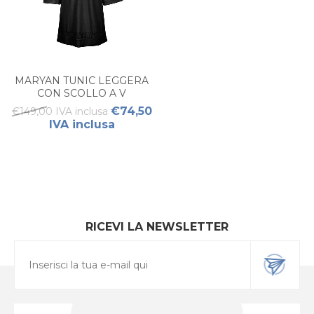
MARYAN TUNIC LEGGERA
CON SCOLLO A V
€74,50
€149,00 IVA inclusa
IVA inclusa
RICEVI LA NEWSLETTER