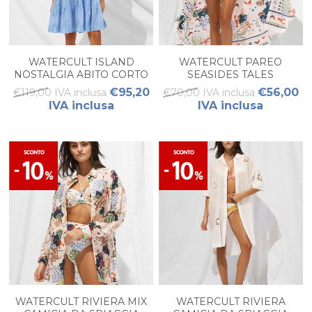
WATERCULT ISLAND
WATERCULT PAREO
NOSTALGIA ABITO CORTO
SEASIDES TALES
€95,20
€56,00
€119,00 IVA inclusa
€70,00 IVA inclusa
IVA inclusa
IVA inclusa
WATERCULT RIVIERA MIX
WATERCULT RIVIERA