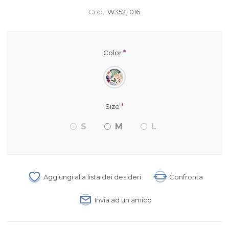
Cod.:
W3521 016
*
Color
*
Size
S
M
L
Aggiungi alla lista dei desideri
Confronta
Invia ad un amico