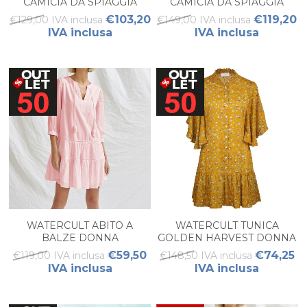
CAMICIA DA SPIAGGIA
CAMICIA DA SPIAGGIA
DONNA
€103,20
€119,20
€129,00 IVA inclusa
€149,00 IVA inclusa
IVA inclusa
IVA inclusa
WATERCULT ABITO A
WATERCULT TUNICA
BALZE DONNA
GOLDEN HARVEST DONNA
€59,50
€74,25
€119,00 IVA inclusa
€148,50 IVA inclusa
IVA inclusa
IVA inclusa