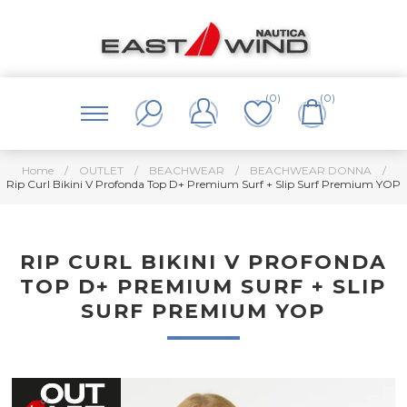
(0)
(0)
Home
/
OUTLET
/
BEACHWEAR
/
BEACHWEAR DONNA
/
Rip Curl Bikini V Profonda Top D+ Premium Surf + Slip Surf Premium YOP
RIP CURL BIKINI V PROFONDA
TOP D+ PREMIUM SURF + SLIP
SURF PREMIUM YOP