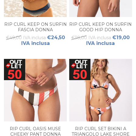
RIP CURL KEEP ON SURFIN
RIP CURL KEEP ON SURFIN
FASCIA DONNA
GOOD HIP DONNA
€24,50
€19,00
€49,00 IVA inclusa
€38,00 IVA inclusa
IVA inclusa
IVA inclusa
RIP CURL OASIS MUSE
RIP CURL SET BIKINI A
CHEEKY PANT DONNA
TRIANGOLO LAKE SHORE