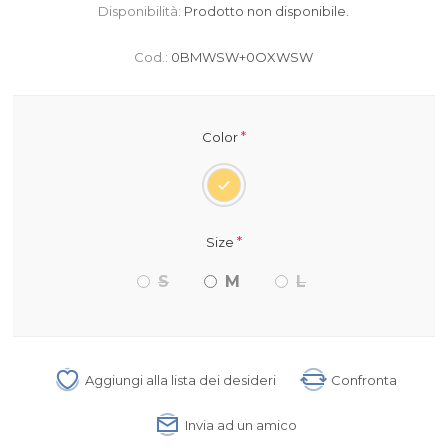
Disponibilità:
Prodotto non disponibile.
Cod.:
0BMWSW+0OXWSW
*
Color
*
Size
S
M
L
Aggiungi alla lista dei desideri
Confronta
Invia ad un amico