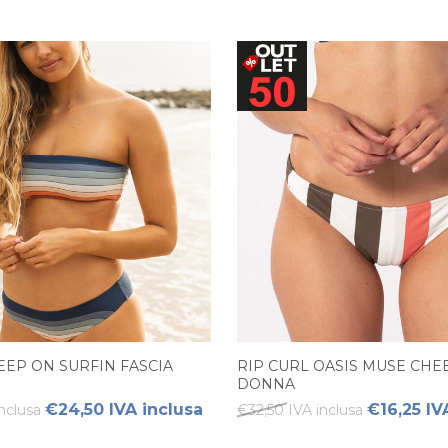
EEP ON SURFIN FASCIA
RIP CURL OASIS MUSE CHE
DONNA
€24,50 IVA inclusa
€16,25 IV
nclusa
€32,50 IVA inclusa