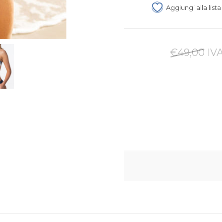
Aggiungi alla list
€49,00 IVA