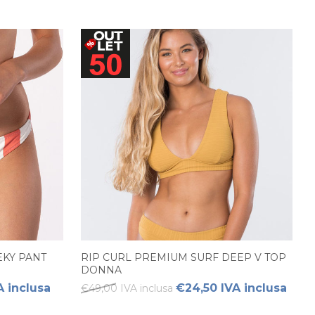
EKY PANT
RIP CURL PREMIUM SURF DEEP V TOP
DONNA
A inclusa
€24,50 IVA inclusa
€49,00 IVA inclusa