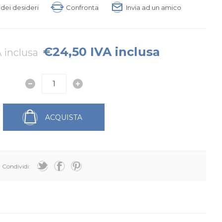
a dei desideri
Confronta
Invia ad un amico
€24,50 IVA inclusa
 inclusa
ACQUISTA
Condividi: