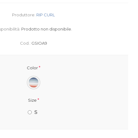
Produttore:
RIP CURL
sponibilità:
Prodotto non disponibile.
Cod.:
GSIOA9
*
Color
*
Size
S