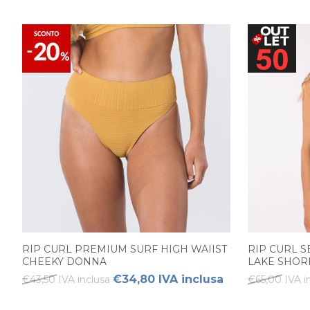
RIP CURL PREMIUM SURF HIGH WAIIST
RIP CURL S
CHEEKY DONNA
LAKE SHOR
€34,80 IVA inclusa
€43,50 IVA inclusa
€65,00 IVA i