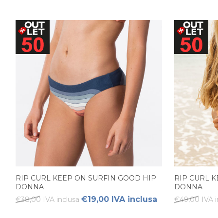
RIP CURL KEEP ON SURFIN GOOD HIP
RIP CURL K
DONNA
DONNA
€19,00 IVA inclusa
€38,00 IVA inclusa
€49,00 IVA i