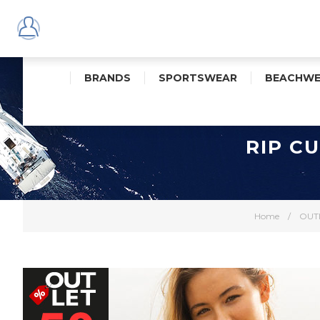
BRANDS
SPORTSWEAR
BEACHWE
RIP C
Home
/
OUT