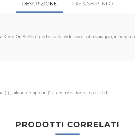
DESCRIZIONE
PAY & SHIP INFO
ia Keep On Surfin è perfetta da indossare sulla spiaggia, in acqua o
nna
(1)
,
bikini top rip curl
(2)
,
costumi donna rip curl
(1)
PRODOTTI CORRELATI