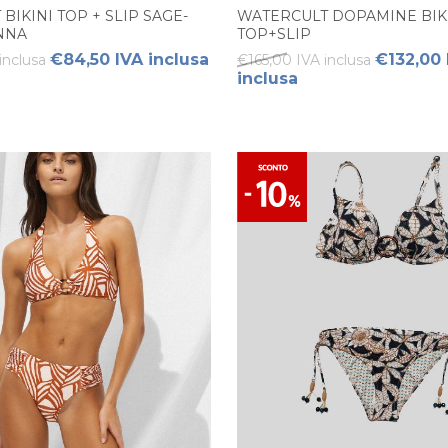
BIKINI TOP + SLIP SAGE-
WATERCULT DOPAMINE BIK
NNA
TOP+SLIP
€84,50 IVA inclusa
€132,00 
inclusa
€165,00 IVA inclusa
inclusa