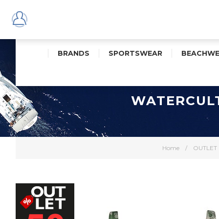
BRANDS
SPORTSWEAR
BEACHWE
WATERCULT
Home
/
OUTLET