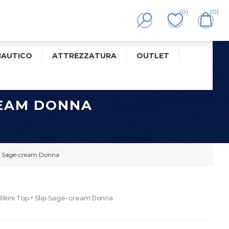
(0)
(0)
NAUTICO
ATTREZZATURA
OUTLET
REAM DONNA
lip Sage-cream Donna
Bikini Top + Slip Sage-cream Donna