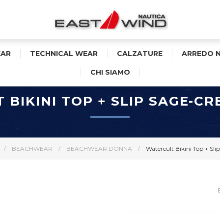
AR
TECHNICAL WEAR
CALZATURE
ARREDO 
CHI SIAMO
 BIKINI TOP + SLIP SAGE-C
/
BEACHWEAR
/
BEACHWEAR DONNA
/
Watercult Bikini Top + S