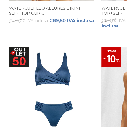
WATERCULT LEO ALLURES BIKINI
WATERCULT
SLIP+TOP CUP C
TOP+SLIP
€89,50 IVA inclusa
€179,00 IVA inclusa
€150,00 IVA 
inclusa