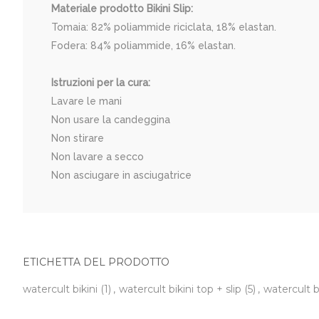
Materiale prodotto Bikini Slip:
Tomaia: 82% poliammide riciclata, 18% elastan.
Fodera: 84% poliammide, 16% elastan.
Istruzioni per la cura:
Lavare le mani
Non usare la candeggina
Non stirare
Non lavare a secco
Non asciugare in asciugatrice
ETICHETTA DEL PRODOTTO
watercult bikini
(1)
,
watercult bikini top + slip
(5)
,
watercult 