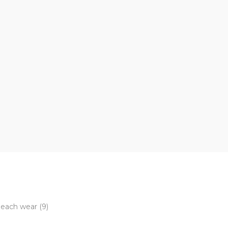
beach wear
(9)