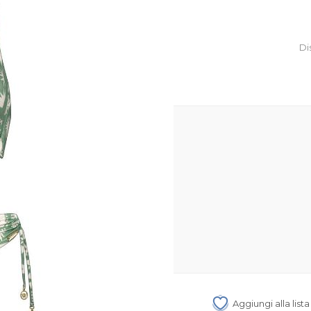
Di
Aggiungi alla list