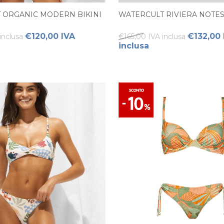
 ORGANIC MODERN BIKINI
WATERCULT RIVIERA NOTES 
€120,00 IVA
€132,00 
inclusa
€165,00 IVA inclusa
inclusa