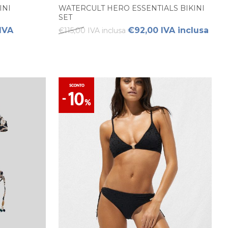
INI
WATERCULT HERO ESSENTIALS BIKINI
SET
IVA
€92,00 IVA inclusa
€115,00 IVA inclusa