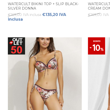
WATERCULT BIKINI TOP + SLIP BLACK-
WATERCULT 
SILVER DONNA
CREAM DO
€135,20 IVA
€169,00 IVA inclusa
€169,00 IVA 
inclusa