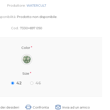
Produttore:
WATERCULT
sponibilità:
Prodotto non disponibile.
Cod.:
7330+697 050
*
Color
*
Size
42
46
a dei desideri
Confronta
Invia ad un amico