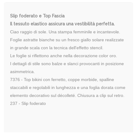
Slip foderato e Top Fascia
Il tessuto elastico assicura una vestibilità perfetta.
Ciao raggio di sole. Una stampa femminile e incantevole.
Foglie astratte bianche su un fresco giallo solare realizzate
in grande scala con la tecnica dell'effetto stencil.
Le foglie si riflettono anche nella decorazione color oro.
I dettagli di stile sono balze e slanci provocanti in posizione
asimmetrica.
7376 - Top bikini con ferretto, coppe morbide, spalline
staccabili e regolabili in lunghezza e una foglia dorata come
elemento decorativo sul décolleté. Chiusura a clip sul retro.
237 - Slip foderato