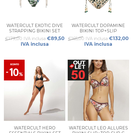
WATERCULT EXOTIC DIVE
WATERCULT DOPAMINE
STRAPPING BIKINI SET
BIKINI TOP+SLIP
WOMAN
€89,50
€132,00
€179,00 IVA inclusa
€165,00 IVA inclusa
IVA inclusa
IVA inclusa
WATERCULT HERO
WATERCULT LEO ALLURES