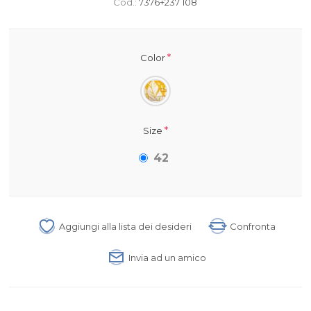
Cod.:
7376+237 108
*
Color
*
Size
42
Aggiungi alla lista dei desideri
Confronta
Invia ad un amico