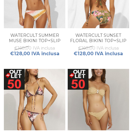
WATERCULT SUMMER
WATERCULT SUNSET
MUSE BIKINI TOP+SLIP
FLORAL BIKINI TOP+SLIP
DRAPPEGGIO
€160,00 IVA inclusa
€160,00 IVA inclusa
€128,00 IVA inclusa
€128,00 IVA inclusa