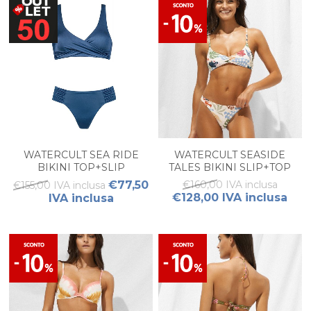
WATERCULT SEA RIDE
WATERCULT SEASIDE
BIKINI TOP+SLIP
TALES BIKINI SLIP+TOP
€77,50
€160,00 IVA inclusa
€155,00 IVA inclusa
€128,00 IVA inclusa
IVA inclusa