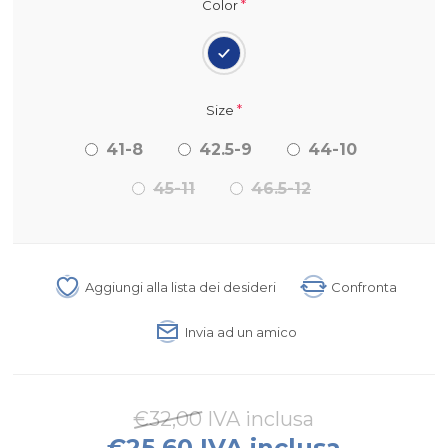
*
Color
*
Size
41-8
42.5-9
44-10
45-11
46.5-12
Aggiungi alla lista dei desideri
Confronta
Invia ad un amico
€32,00 IVA inclusa
€25,60 IVA inclusa