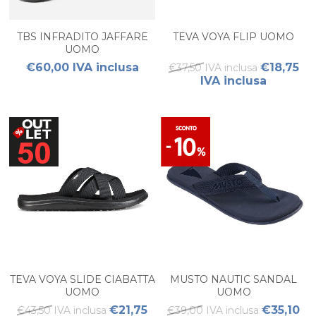
TBS INFRADITO JAFFARE
TEVA VOYA FLIP UOMO
UOMO
€60,00 IVA inclusa
€18,75
€37,50 IVA inclusa
IVA inclusa
TEVA VOYA SLIDE CIABATTA
MUSTO NAUTIC SANDAL
UOMO
UOMO
€21,75
€35,10
€43,50 IVA inclusa
€39,00 IVA inclusa