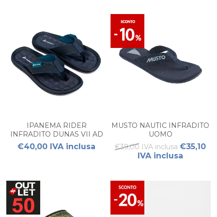
IPANEMA RIDER
MUSTO NAUTIC INFRADITO
INFRADITO DUNAS VII AD
UOMO
UOMO
€40,00 IVA inclusa
€35,10
€39,00 IVA inclusa
IVA inclusa