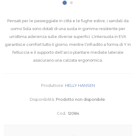
Pensati per le passeggiate in città e le fughe estive, i sandali da
uomo Sola sono dotati di una suola in gomma resistente per
un’ottima aderenza sulle diverse superfici. L'intersuola in EVA
garantisce comfort tutto il giorno, mentre l'infradito a forma di Y in
fettuccia e il supporto dell'arco plantare mediale laterale
assicurano una calzata ergonomica.
Produttore:
HELLY HANSEN
Disponibilità:
Prodotto non disponibile.
Cod.:
12084