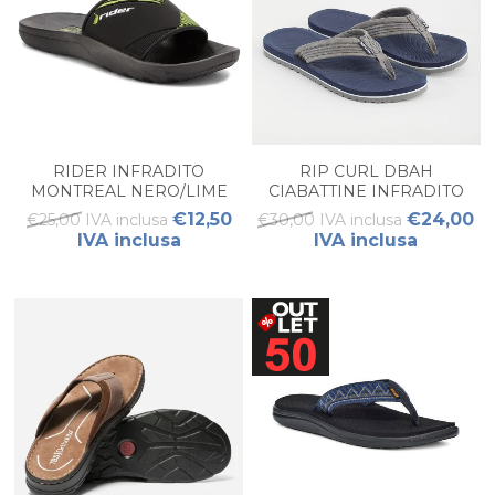
RIDER INFRADITO
RIP CURL DBAH
MONTREAL NERO/LIME
CIABATTINE INFRADITO
UOMO
€12,50
€24,00
€25,00 IVA inclusa
€30,00 IVA inclusa
IVA inclusa
IVA inclusa