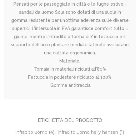
Pensati per le passeggiate in città e le fughe estive, i
sandali da uomo Sola sono dotati di una suola in
gomma resistente per un’ottima aderenza sulle diverse
superfici. L'intersuola in EVA garantisce comfort tutto il
giorno, mentre l'infradito a forma di Y in fettuccia e il
supporto dell'arco plantare mediale laterale assicurano
una calzata ergonomica.
Materiale:
Tomaia in materiali riciclati all’80%
Fettuccia in poliestere riciclato al 100%
Gomma antitraccia
ETICHETTA DEL PRODOTTO
infradito uomo
(4)
,
infradito uomo helly hansen
(1)