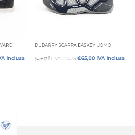
EWARD
DUBARRY SCARPA EASKEY UOMO
VA inclusa
€65,00 IVA inclusa
€130,00 IVA inclusa