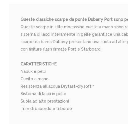
Queste classiche scarpe da ponte Dubarry Port sono per
Queste scarpe in stile mocassino cucite a mano sono real
sistema di lacci interamente in pelle garantisce una cal
scarpe da barca Dubarry presentano una suola ad alte pr
con finiture flash firmate Port e Starboard.
CARATTERISTICHE
Nabuk e pelli
Cucito a mano
Resistenza all'acqua Dryfast-drysoft™
Sistema di lacci in pelle
Suola ad alte prestazioni
Trim di babordo e tribordo