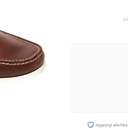
Di
Aggiungi alla list