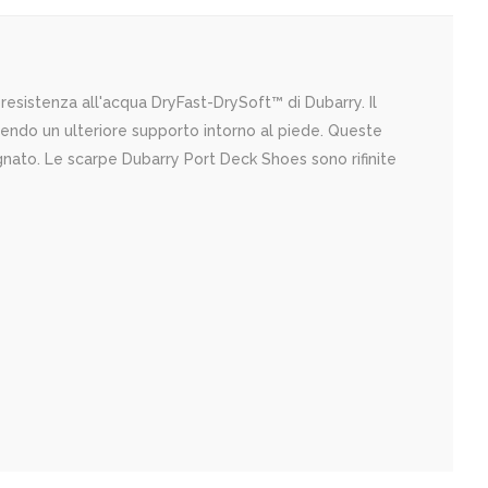
 resistenza all'acqua DryFast-DrySoft™ di Dubarry. Il
rnendo un ulteriore supporto intorno al piede. Queste
gnato. Le scarpe Dubarry Port Deck Shoes sono rifinite