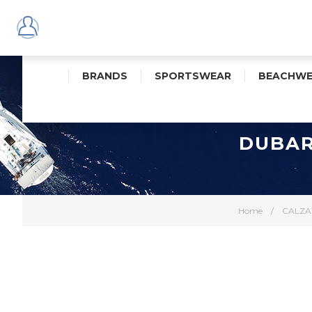
BRANDS
SPORTSWEAR
BEACHWE
DUBAR
Home
/
CALZA