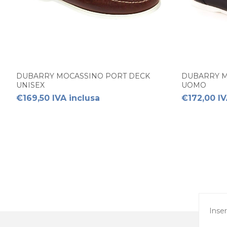
DUBARRY MOCASSINO PORT DECK
DUBARRY M
UNISEX
UOMO
€169,50 IVA inclusa
€172,00 IV