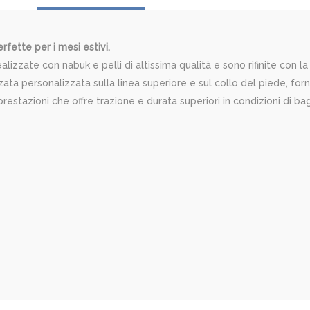
fette per i mesi estivi.
izzate con nabuk e pelli di altissima qualità e sono rifinite con la
zata personalizzata sulla linea superiore e sul collo del piede, fo
estazioni che offre trazione e durata superiori in condizioni di ba