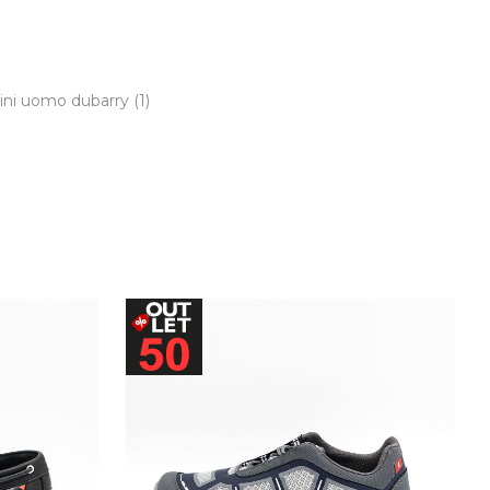
ini uomo dubarry
(1)