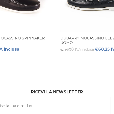
OCASSINO SPINNAKER
DUBARRY MOCASSINO LE
UOMO
A inclusa
€68,25 I
€136,50 IVA inclusa
RICEVI LA NEWSLETTER