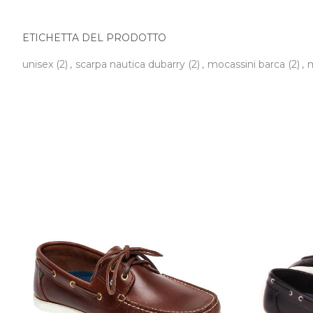
ETICHETTA DEL PRODOTTO
unisex
(2)
,
scarpa nautica dubarry
(2)
,
mocassini barca
(2)
,
m