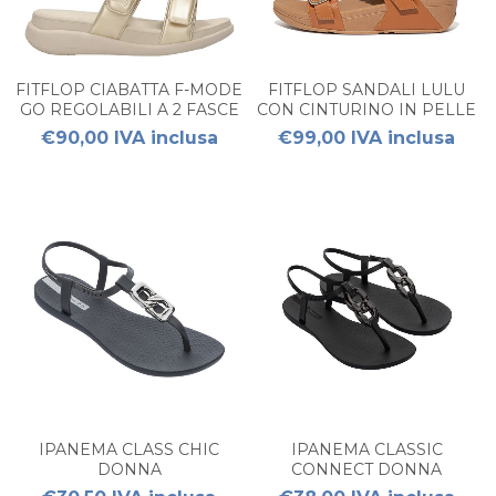
FITFLOP CIABATTA F-MODE
FITFLOP SANDALI LULU
GO REGOLABILI A 2 FASCE
CON CINTURINO IN PELLE
SANDAL DONNA
DONNA
€90,00 IVA inclusa
€99,00 IVA inclusa
IPANEMA CLASS CHIC
IPANEMA CLASSIC
DONNA
CONNECT DONNA