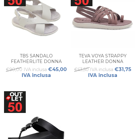
TBS SANDALO
TEVA VOYA STRAPPY
FEATHERLITE DONNA
LEATHER DONNA
€45,00
€31,75
€90,00 IVA inclusa
€63,50 IVA inclusa
IVA inclusa
IVA inclusa