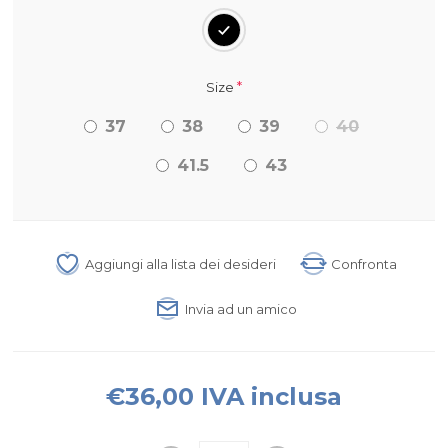
*
Size
37
38
39
40
41.5
43
Aggiungi alla lista dei desideri
Confronta
Invia ad un amico
€36,00 IVA inclusa