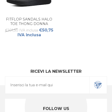
FITFLOP SANDALS HALO
TOE THONG DONNA
€50,75
€101,50 IVA inclusa
IVA inclusa
RICEVI LA NEWSLETTER
FOLLOW US