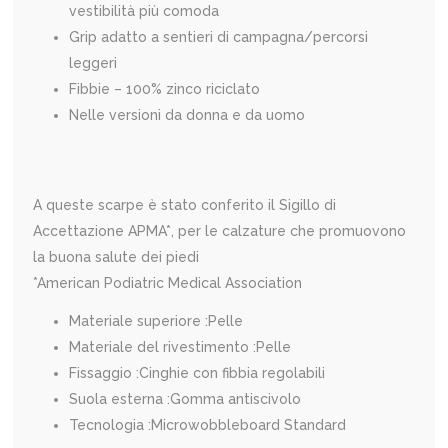
vestibilità più comoda
Grip adatto a sentieri di campagna/percorsi
leggeri
Fibbie – 100% zinco riciclato
Nelle versioni da donna e da uomo
A queste scarpe è stato conferito il Sigillo di
Accettazione APMA*, per le calzature che promuovono
la buona salute dei piedi
*American Podiatric Medical Association
Materiale superiore
:
Pelle
Materiale del rivestimento
:
Pelle
Fissaggio
:
Cinghie con fibbia regolabili
Suola esterna
:
Gomma antiscivolo
Tecnologia
:
Microwobbleboard Standard