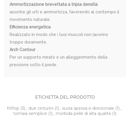
Ammortizzazione brevettata a tripla densità:
assorbe gli urti e ammortizza, favorendo al contempo il
movimento naturale.
Efficienza energetica
Realizzato in modo che i tuoi muscoli non lavorino
troppo duramente.
Arch Contour
Per un supporto mirato e un alleggerimento della
pressione sotto il piede.
ETICHETTA DEL PRODOTTO
fitflop
(3)
,
due cinturini
(1)
,
suola spessa e direzionale
(1)
,
tomaia semplice
(1)
,
morbida pelle di alta qualità
(1)