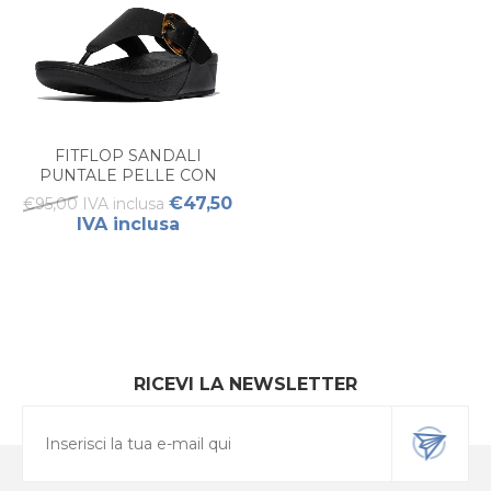
FITFLOP SANDALI
PUNTALE PELLE CON
FIBBIA IN RESINA DONNA
€47,50
€95,00 IVA inclusa
IVA inclusa
RICEVI LA NEWSLETTER