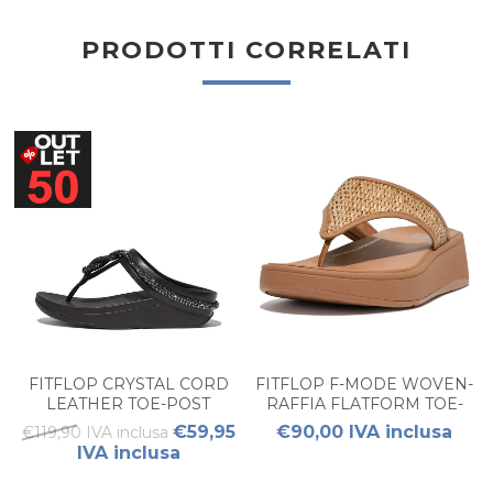
PRODOTTI CORRELATI
FITFLOP CRYSTAL CORD
FITFLOP F-MODE WOVEN-
LEATHER TOE-POST
RAFFIA FLATFORM TOE-
SANDALS
POST SANDALS DONNA
€59,95
€90,00 IVA inclusa
€119,90 IVA inclusa
IVA inclusa