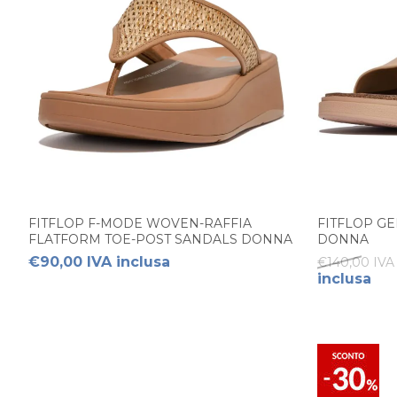
FITFLOP F-MODE WOVEN-RAFFIA
FITFLOP GE
FLATFORM TOE-POST SANDALS DONNA
DONNA
€90,00 IVA inclusa
€140,00 IVA 
inclusa