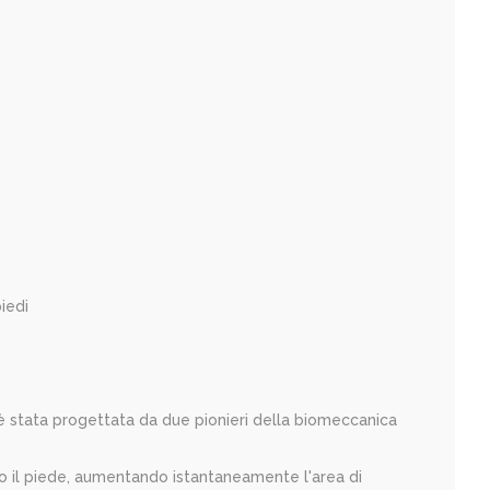
iedi
 è stata progettata da due pionieri della biomeccanica
tto il piede, aumentando istantaneamente l'area di