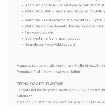
Aderenza adatta all'uso quotidiano/battistrada st
Materiali riciclati – base in microfibra per 'cristalli
Materiale superiore:
Microfibra rivestita in 'Crystal'
Materiale del rivestimento:
Tomaia foderata in mic
Fissaggio:
Slip-on
Suola esterna:
Gomma antiscivolo
Tecnologia:
Microwobbleboard
A queste scarpe è stato conferito il Sigillo di Accetta
*American Podiatric Medical Association
TECNOLOGIA DEL PLANTARE
Lanciata nel nostro primo sandalo nel 2007, la nostra i
britannica.
Offrendo uno straordinario comfort, non solo aiuta ad as