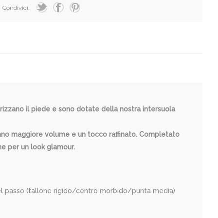
Condividi:
izzano il piede e sono dotate della nostra intersuola
donano maggiore volume e un tocco raffinato. Completato
che per un look glamour.
del passo (tallone rigido/centro morbido/punta media)