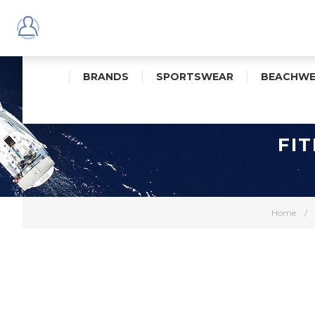
BRANDS
SPORTSWEAR
BEACHWE
FI
Home
/