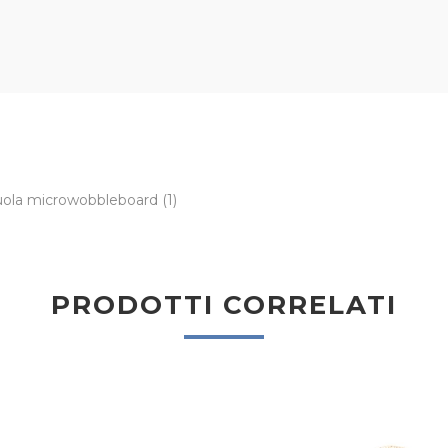
suola microwobbleboard
(1)
PRODOTTI CORRELATI