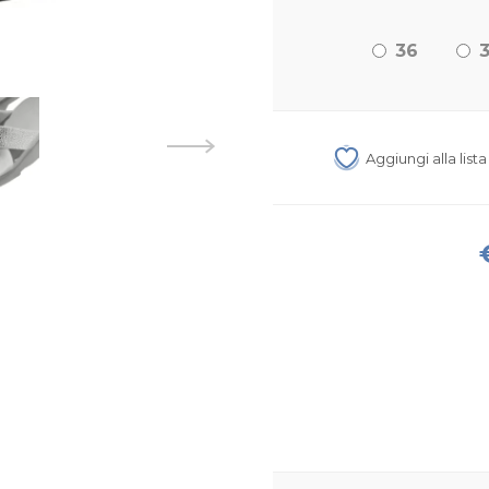
36
Aggiungi alla list