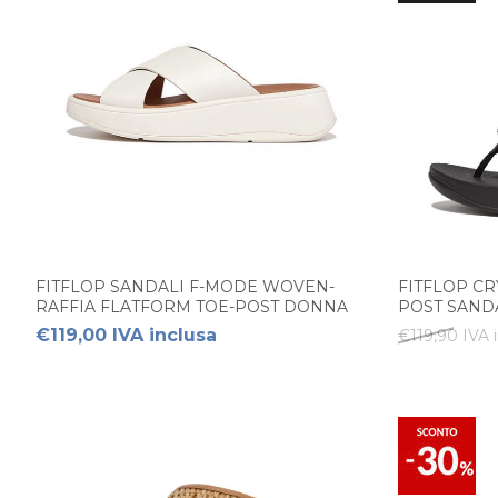
FITFLOP SANDALI F-MODE WOVEN-
FITFLOP CR
RAFFIA FLATFORM TOE-POST DONNA
POST SAND
€119,00 IVA inclusa
€119,90 IVA 