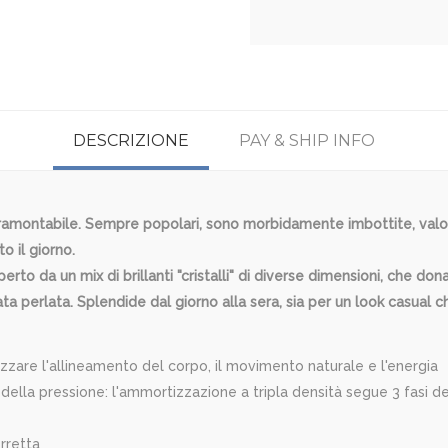
DESCRIZIONE
PAY & SHIP INFO
ntramontabile. Sempre popolari, sono morbidamente imbottite, valor
 il giorno.
erto da un mix di brillanti "cristalli" di diverse dimensioni, che 
ata perlata. Splendide dal giorno alla sera, sia per un look casual 
zare l'allineamento del corpo, il movimento naturale e l'energia
della pressione: l'ammortizzazione a tripla densità segue 3 fasi 
orretta