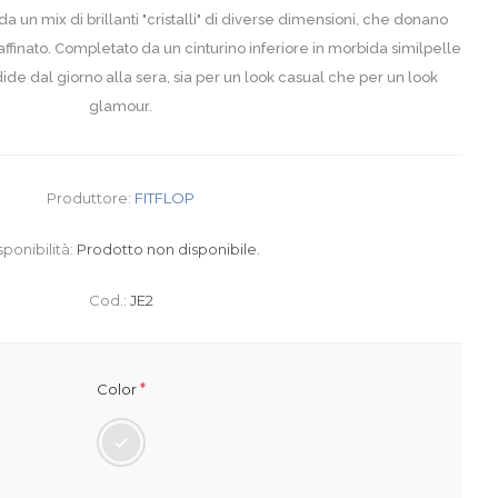
da un mix di brillanti "cristalli" di diverse dimensioni, che donano
finato. Completato da un cinturino inferiore in morbida similpelle
ide dal giorno alla sera, sia per un look casual che per un look
glamour.
Produttore:
FITFLOP
sponibilità:
Prodotto non disponibile.
Cod.:
JE2
*
Color