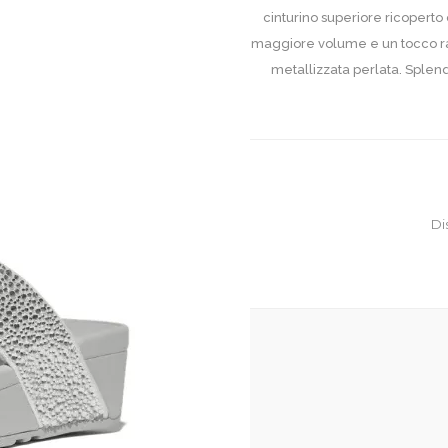
cinturino superiore ricoperto 
maggiore volume e un tocco raf
metallizzata perlata. Splend
Di