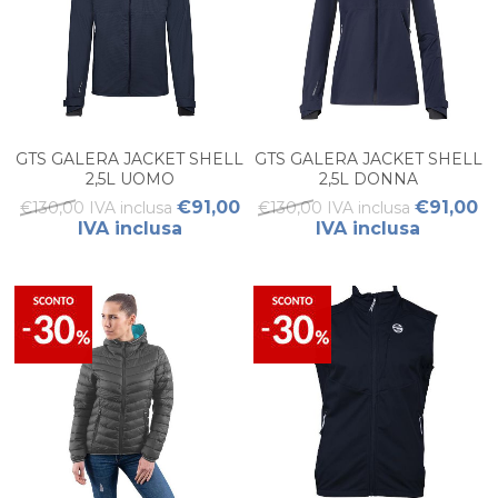
GTS GALERA JACKET SHELL
GTS GALERA JACKET SHELL
2,5L UOMO
2,5L DONNA
€91,00
€91,00
€130,00 IVA inclusa
€130,00 IVA inclusa
IVA inclusa
IVA inclusa