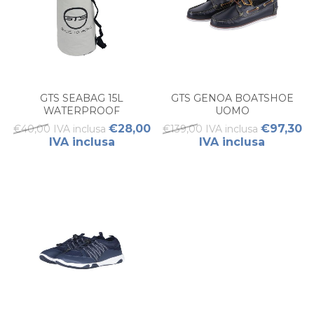
GTS SEABAG 15L
GTS GENOA BOATSHOE
WATERPROOF
UOMO
€28,00
€97,30
€40,00 IVA inclusa
€139,00 IVA inclusa
IVA inclusa
IVA inclusa