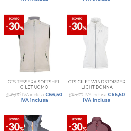
GTS TESSERA SOFTSHEL
GTS GILET WINDSTOPPER
GILET UOMO
LIGHT DONNA
€66,50
€66,50
€95,00 IVA inclusa
€95,00 IVA inclusa
IVA inclusa
IVA inclusa