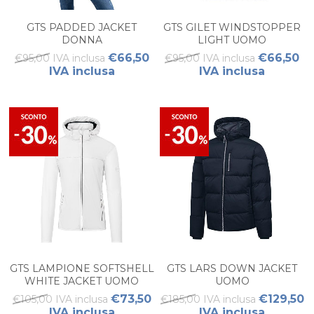
GTS PADDED JACKET
GTS GILET WINDSTOPPER
DONNA
LIGHT UOMO
€66,50
€66,50
€95,00 IVA inclusa
€95,00 IVA inclusa
IVA inclusa
IVA inclusa
GTS LAMPIONE SOFTSHELL
GTS LARS DOWN JACKET
WHITE JACKET UOMO
UOMO
€73,50
€129,50
€105,00 IVA inclusa
€185,00 IVA inclusa
IVA inclusa
IVA inclusa