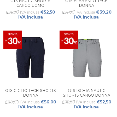
GTS NAUTIC SHORTS
GTS ELBA SKIRT TECH
CARGO UOMO
DONNA
€52,50
€39,20
€75,00 IVA inclusa
€56,00 IVA inclusa
IVA inclusa
IVA inclusa
GTS GIGLIO TECH SHORTS
GTS ISCHIA NAUTIC
DONNA
SHORTS CARGO DONNA
€56,00
€52,50
€80,00 IVA inclusa
€75,00 IVA inclusa
IVA inclusa
IVA inclusa