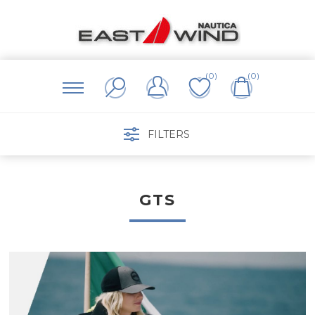
(0)
(0)
FILTERS
GTS