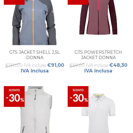
GTS JACKET SHELL 2,5L
GTS POWERSTRETCH
DONNA
JACKET DONNA
€91,00
€48,30
€130,00 IVA inclusa
€69,00 IVA inclusa
IVA inclusa
IVA inclusa