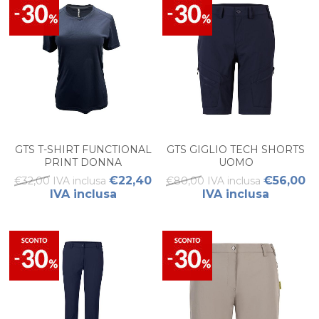
GTS T-SHIRT FUNCTIONAL
GTS GIGLIO TECH SHORTS
PRINT DONNA
UOMO
€22,40
€56,00
€32,00 IVA inclusa
€80,00 IVA inclusa
IVA inclusa
IVA inclusa