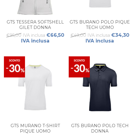
GTS TESSERA SOFTSHELL
GTS BURANO POLO PIQUE
GILET DONNA
TECH UOMO
€66,50
€34,30
€95,00 IVA inclusa
€49,00 IVA inclusa
IVA inclusa
IVA inclusa
GTS MURANO T-SHIRT
GTS BURANO POLO TECH
PIQUE UOMO
DONNA