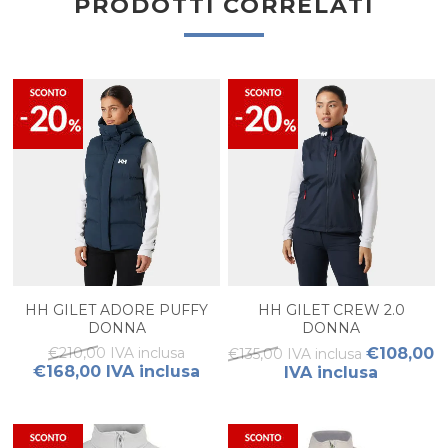
PRODOTTI CORRELATI
HH GILET ADORE PUFFY
HH GILET CREW 2.0
DONNA
DONNA
€210,00 IVA inclusa
€108,00
€135,00 IVA inclusa
€168,00 IVA inclusa
IVA inclusa