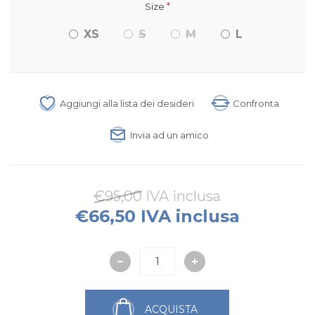
*
Size
XS
S
M
L
Aggiungi alla lista dei desideri
Confronta
Invia ad un amico
€95,00 IVA inclusa
€66,50 IVA inclusa
ACQUISTA