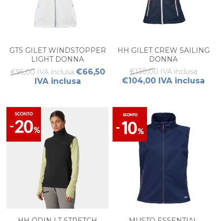
GTS GILET WINDSTOPPER
HH GILET CREW SAILING
LIGHT DONNA
DONNA
€66,50
€130,00 IVA inclusa
€95,00 IVA inclusa
€104,00 IVA inclusa
IVA inclusa
HH ODIN LT STRETCH
MUSTO ESSENTIAL