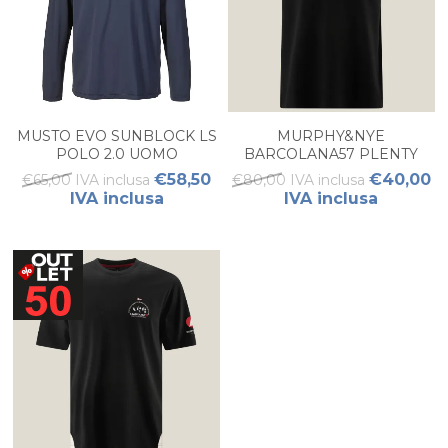
MUSTO EVO SUNBLOCK LS
MURPHY&NYE
POLO 2.0 UOMO
BARCOLANA57 PLENTY
POLO UOMO
€58,50
€40,00
€65,00 IVA inclusa
€80,00 IVA inclusa
IVA inclusa
IVA inclusa