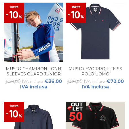
MUSTO CHAMPION LONH
MUSTO EVO PRO LITE SS
SLEEVES GUARD JUNIOR
POLO UOMO
€36,00
€72,00
€40,00 IVA inclusa
€80,00 IVA inclusa
IVA inclusa
IVA inclusa