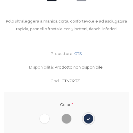
Polo ultraleggera a manica corta, confortevole e ad asciugatura
rapida, pannello frontale con 3 bottoni, fianchi inferiori
Produttore:
GTS
Disponibilità:
Prodotto non disponibile.
Cod.:
GTN212321L
*
Color