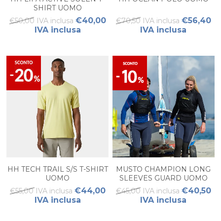
SHIRT UOMO
€40,00
€56,40
€50,00 IVA inclusa
€70,50 IVA inclusa
IVA inclusa
IVA inclusa
HH TECH TRAIL S/S T-SHIRT
MUSTO CHAMPION LONG
UOMO
SLEEVES GUARD UOMO
€44,00
€40,50
€55,00 IVA inclusa
€45,00 IVA inclusa
IVA inclusa
IVA inclusa