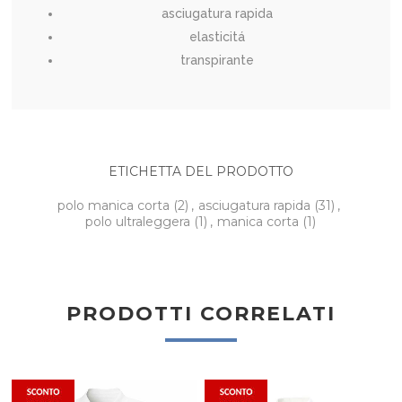
asciugatura rapida
elasticitá
transpirante
ETICHETTA DEL PRODOTTO
polo manica corta
(2)
,
asciugatura rapida
(31)
,
polo ultraleggera
(1)
,
manica corta
(1)
PRODOTTI CORRELATI