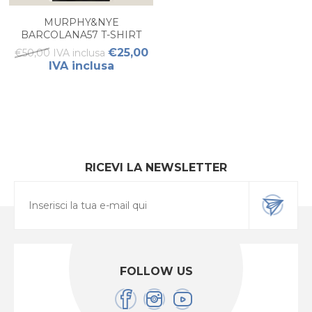
MURPHY&NYE
BARCOLANA57 T-SHIRT
UOMO
€25,00
€50,00 IVA inclusa
IVA inclusa
RICEVI LA NEWSLETTER
FOLLOW US