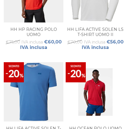
HH HP RACING POLO
HH LIFA ACTIVE SOLEN LS
UOMO
T-SHIRT UOMO II
€60,00
€56,00
€75,00 IVA inclusa
€70,00 IVA inclusa
IVA inclusa
IVA inclusa
HH LIFA ACTIVE SOLEN T-
HH OCEAN POLO UOMO