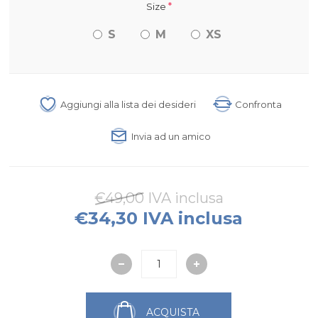
*
Size
S
M
XS
Aggiungi alla lista dei desideri
Confronta
Invia ad un amico
€49,00 IVA inclusa
€34,30 IVA inclusa
ACQUISTA