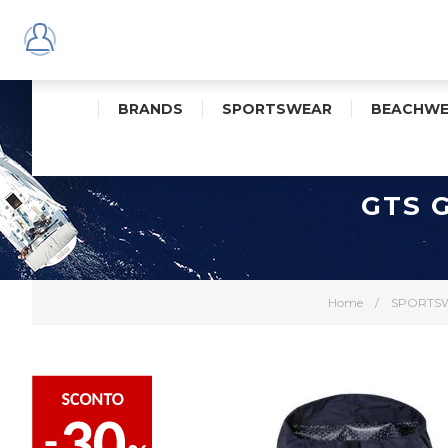
BRANDS
SPORTSWEAR
BEACHWE
GTS 
Home
/
SPORTS