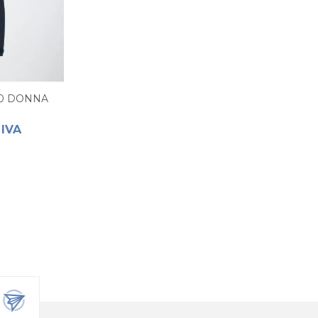
.0 DONNA
 IVA