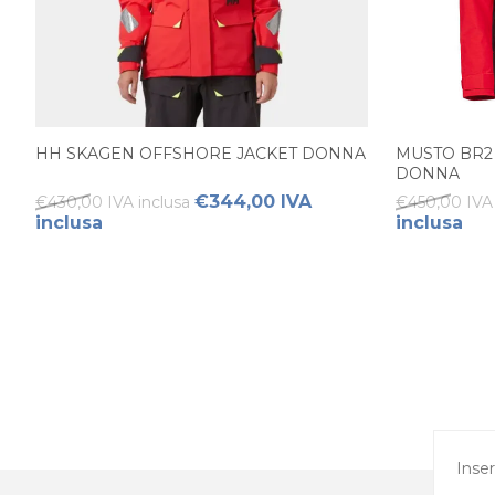
HH SKAGEN OFFSHORE JACKET DONNA
MUSTO BR2
DONNA
€344,00 IVA
€430,00 IVA inclusa
€450,00 IVA 
inclusa
inclusa