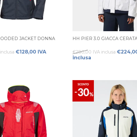
HOODED JACKET DONNA
HH PIER 3.0 GIACCA CERA
€128,00 IVA
€224,00
inclusa
€280,00 IVA inclusa
inclusa