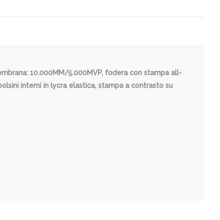
, membrana: 10.000MM/5.000MVP, fodera con stampa all-
lsini interni in lycra elastica, stampa a contrasto su