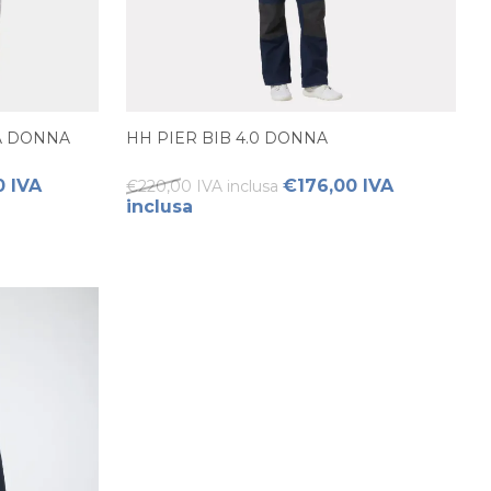
TA DONNA
HH PIER BIB 4.0 DONNA
 IVA
€176,00 IVA
€220,00 IVA inclusa
inclusa