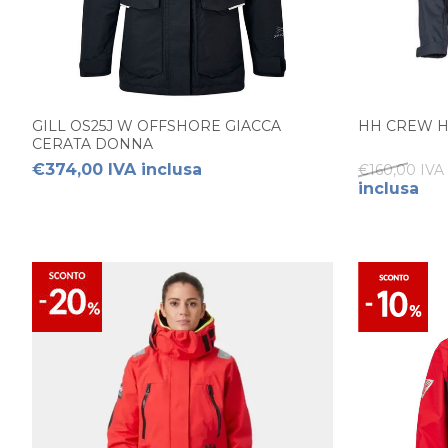
GILL OS25J W OFFSHORE GIACCA
HH CREW 
CERATA DONNA
€374,00 IVA inclusa
€160,00 IVA 
inclusa