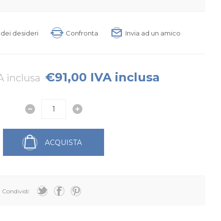
a dei desideri
Confronta
Invia ad un amico
€91,00 IVA inclusa
A inclusa
ACQUISTA
Condividi: