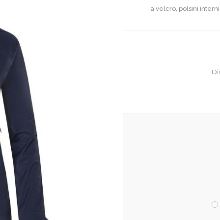
a velcro, polsini inter
Di