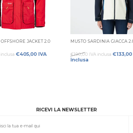
 OFFSHORE JACKET 2.0
MUSTO SARDINIA GIACCA 2
€405,00 IVA
€133,00
inclusa
€190,00 IVA inclusa
inclusa
RICEVI LA NEWSLETTER