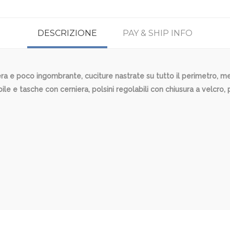
DESCRIZIONE
PAY & SHIP INFO
ggera e poco ingombrante, cuciture nastrate su tutto il perimetro
 e tasche con cerniera, polsini regolabili con chiusura a velcro, po