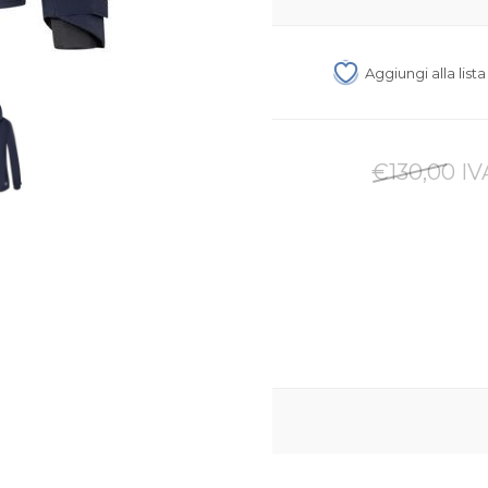
Aggiungi alla list
€130,00 IV