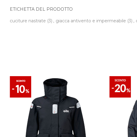
ETICHETTA DEL PRODOTTO
cuciture nastrate
(3)
,
giacca antivento e impermeabile
(3)
,