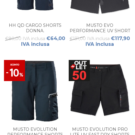
HH QD CARGO SHORTS
MUSTO EVO
DONNA.
PERFORMANCE UV SHORT
FW DONNA
€64,00
€117,90
€80,00 IVA inclusa
€131,00 IVA inclusa
IVA inclusa
IVA inclusa
MUSTO EVOLUTION
MUSTO EVOLUTION PRO
PERFORMANCE SHORTS
LITE UV FAST DRY SHORTS