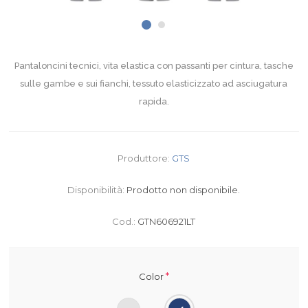
Pantaloncini tecnici, vita elastica con passanti per cintura, tasche
sulle gambe e sui fianchi, tessuto elasticizzato ad asciugatura
rapida.
Produttore:
GTS
Disponibilità:
Prodotto non disponibile.
Cod.:
GTN606921LT
*
Color