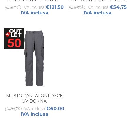
2.0 DONNA
DONNA
€121,50
€54,75
€135,00 IVA inclusa
€109,50 IVA inclusa
IVA inclusa
IVA inclusa
MUSTO PANTALONI DECK
UV DONNA
€60,00
€120,00 IVA inclusa
IVA inclusa