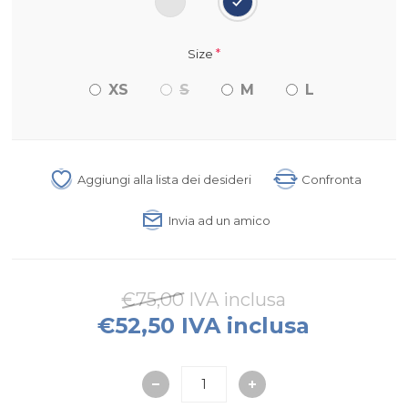
*
Size
XS
S
M
L
Aggiungi alla lista dei desideri
Confronta
Invia ad un amico
€75,00 IVA inclusa
€52,50 IVA inclusa