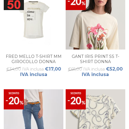
FRED MELLO T-SHIRT MM
GANT IRIS PRINT SS T-
GIROCOLLO DONNA
SHIRT DONNA
€17,00
€52,00
€34,00 IVA inclusa
€65,00 IVA inclusa
IVA inclusa
IVA inclusa