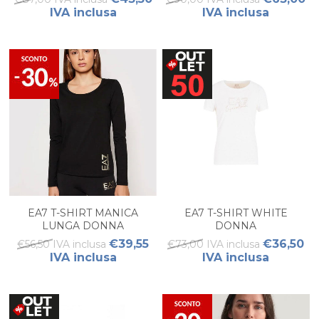
IVA inclusa
IVA inclusa
EA7 T-SHIRT MANICA
EA7 T-SHIRT WHITE
LUNGA DONNA
DONNA
€39,55
€36,50
€56,50 IVA inclusa
€73,00 IVA inclusa
IVA inclusa
IVA inclusa