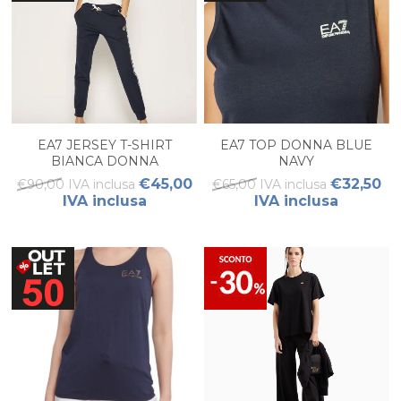
EA7 JERSEY T-SHIRT
EA7 TOP DONNA BLUE
BIANCA DONNA
NAVY
€45,00
€32,50
€90,00 IVA inclusa
€65,00 IVA inclusa
IVA inclusa
IVA inclusa