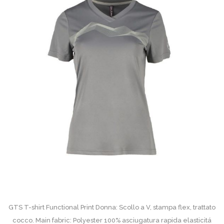
GTS T-shirt Functional Print Donna: Scollo a V, stampa flex, trattato
cocco. Main fabric: Polyester 100% asciugatura rapida elasticitá