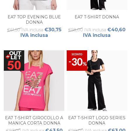
EA7 TOP EVENING BLUE
EA7 T-SHIRT DONNA
DONNA
€30,75
€40,60
€61,50 IVA inclusa
€58,00 IVA inclusa
IVA inclusa
IVA inclusa
EA7 T-SHIRT GIROCOLLO A
EA7 T-SHIRT LOGO SERIES
MANICA CORTA DONNA
DONNA
€43,50
€63,00
€87,00 IVA inclusa
€90,00 IVA inclusa