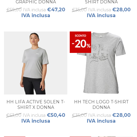
GRAPHIC DONNA
SHIRT DONNA
€47,20
€28,00
€59,00 IVA inclusa
€35,00 IVA inclusa
IVA inclusa
IVA inclusa
HH LIFA ACTIVE SOLEN T-
HH TECH LOGO T-SHIRT
SHIRT X DONNA
DONNA
€50,40
€28,00
€63,00 IVA inclusa
€35,00 IVA inclusa
IVA inclusa
IVA inclusa