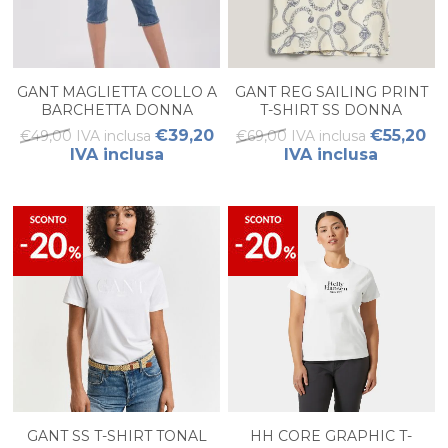
GANT MAGLIETTA COLLO A
GANT REG SAILING PRINT
BARCHETTA DONNA
T-SHIRT SS DONNA
€39,20
€55,20
€49,00 IVA inclusa
€69,00 IVA inclusa
IVA inclusa
IVA inclusa
GANT SS T-SHIRT TONAL
HH CORE GRAPHIC T-