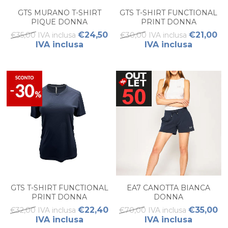
GTS MURANO T-SHIRT
GTS T-SHIRT FUNCTIONAL
PIQUE DONNA
PRINT DONNA
€24,50
€21,00
€35,00 IVA inclusa
€30,00 IVA inclusa
IVA inclusa
IVA inclusa
GTS T-SHIRT FUNCTIONAL
EA7 CANOTTA BIANCA
PRINT DONNA
DONNA
€22,40
€35,00
€32,00 IVA inclusa
€70,00 IVA inclusa
IVA inclusa
IVA inclusa