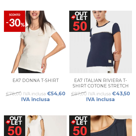
EA7 DONNA T-SHIRT
EA7 ITALIAN RIVIERA T-
SHIRT COTONE STRETCH
DONNA
€54,60
€43,50
€78,00 IVA inclusa
€87,00 IVA inclusa
IVA inclusa
IVA inclusa