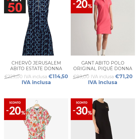
CHERVÒ JERUSALEM
GANT ABITO POLO
ABITO ESTATE DONNA
ORIGINAL PIQUÉ DONNA
€114,50
€71,20
€229,00 IVA inclusa
€89,00 IVA inclusa
IVA inclusa
IVA inclusa