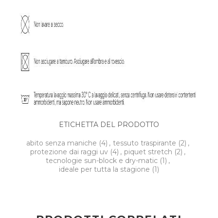
ETICHETTA DEL PRODOTTO
abito senza maniche
(4)
,
tessuto traspirante
(2)
,
protezione dai raggi uv
(4)
,
piquet stretch
(2)
,
tecnologie sun-block e dry-matic
(1)
,
ideale per tutta la stagione
(1)