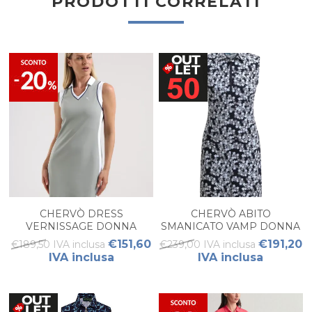
PRODOTTI CORRELATI
CHERVÒ DRESS
CHERVÒ ABITO
VERNISSAGE DONNA
SMANICATO VAMP DONNA
€151,60
€191,20
€189,50 IVA inclusa
€239,00 IVA inclusa
IVA inclusa
IVA inclusa