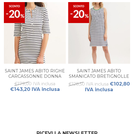
SAINT JAMES ABITO RIGHE
SAINT JAMES ABITO
CARCASSONNE DONNA
SMANICATO BRETIGNOLLE
DONNA
€179,00 IVA inclusa
€102,80
€128,50 IVA inclusa
€143,20 IVA inclusa
IVA inclusa
RICEVI LA NEWSLETTER