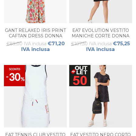
GANT RELAXED IRIS PRINT
EA7 EVOLUTION VESTITO
CAFTAN DRESS DONNA
MANICHE CORTE DONNA
€71,20
€75,25
€89,00 IVA inclusa
€107,50 IVA inclusa
IVA inclusa
IVA inclusa
EA7 TENNIS CLUB VESTITO
EA7 VESTITO NERO CORTO