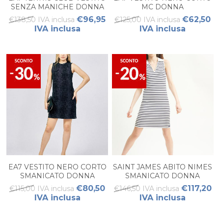
SENZA MANICHE DONNA
MC DONNA
€96,95
€62,50
€138,50 IVA inclusa
€125,00 IVA inclusa
IVA inclusa
IVA inclusa
EA7 VESTITO NERO CORTO
SAINT JAMES ABITO NIMES
SMANICATO DONNA
SMANICATO DONNA
€80,50
€117,20
€115,00 IVA inclusa
€146,50 IVA inclusa
IVA inclusa
IVA inclusa